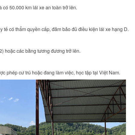
à có 50.000 km lái xe an toàn trở lên.
y tế có thẩm quyền cấp, đảm bảo đủ điều kiện lái xe hạng D.
12) hoặc các bằng tương đương trở lên.
c phép cư trú hoặc đang làm việc, học tập tại Việt Nam.