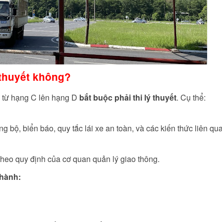
 thuyết không?
e từ hạng C lên hạng D
bắt buộc phải thi lý thuyết
. Cụ thể:
 bộ, biển báo, quy tắc lái xe an toàn, và các kiến thức liên qu
 theo quy định của cơ quan quản lý giao thông.
 hành: