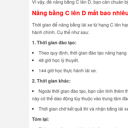
Vì vậy, để nâng bằng C lên D, bạn cần chuẩn bị 
Nâng bằng C lên D mất bao nhiêu
Thời gian để nâng bằng lái xe từ hạng C lên hạn
hành chính. Cụ thể như sau:
1. Thời gian đào tạo:
Theo quy định, thời gian đào tạo nâng hạng t
48 giờ học lý thuyết.
144 giờ học thực hành lái xe.
2. Thời gian khác:
Ngoài thời gian đào tạo, bạn cần tính thêm t
này có thể dao động tùy thuộc vào trung tâm đà
Thời gian chờ kết quả thi và nhận bằng lái x
Tóm lại: