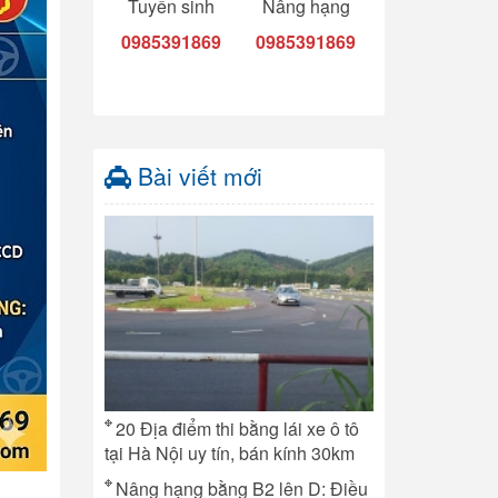
Tuyển sinh
Nâng hạng
0985391869
0985391869
Bài viết mới
20 Địa điểm thi bằng lái xe ô tô
tại Hà Nội uy tín, bán kính 30km
Nâng hạng bằng B2 lên D: Điều