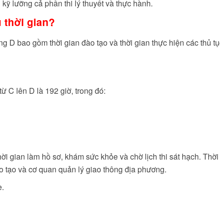
kỹ lưỡng cả phần thi lý thuyết và thực hành.
 thời gian?
g D bao gồm thời gian đào tạo và thời gian thực hiện các thủ tụ
ừ C lên D là 192 giờ, trong đó:
hời gian làm hồ sơ, khám sức khỏe và chờ lịch thi sát hạch. Thời
o tạo và cơ quan quản lý giao thông địa phương.
e.