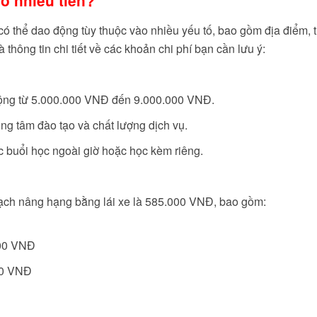
o nhiêu tiền?
có thể dao động tùy thuộc vào nhiều yếu tố, bao gồm địa điểm, 
 thông tin chi tiết về các khoản chi phí bạn cần lưu ý:
 động từ 5.000.000 VNĐ đến 9.000.000 VNĐ.
ung tâm đào tạo và chất lượng dịch vụ.
ác buổi học ngoài giờ hoặc học kèm riêng.
 hạch nâng hạng bằng lái xe là 585.000 VNĐ, bao gồm:
.000 VNĐ
000 VNĐ