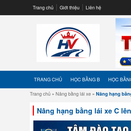
Trang chủ
Giới thiệu
Liên hệ
TRANG CHỦ
HỌC BẰNG B
HỌC BẰN
Trang chủ
»
Nâng bằng lái xe
»
Nâng hạng bằng 
Nâng hạng bằng lái xe C lên