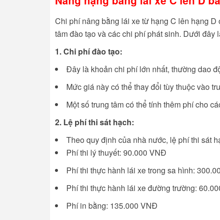
Nâng hạng bằng lái xe C lên D
ba
Chi phí nâng bằng lái xe từ hạng C lên hạng D 
tâm đào tạo và các chi phí phát sinh. Dưới đây là
1. Chi phí đào tạo:
Đây là khoản chi phí lớn nhất, thường dao
Mức giá này có thể thay đổi tùy thuộc vào tr
Một số trung tâm có thể tính thêm phí cho c
2. Lệ phí thi sát hạch:
Theo quy định của nhà nước, lệ phí thi sát
Phí thi lý thuyết: 90.000 VNĐ
Phí thi thực hành lái xe trong sa hình: 300
Phí thi thực hành lái xe đường trường: 60.
Phí in bằng: 135.000 VNĐ