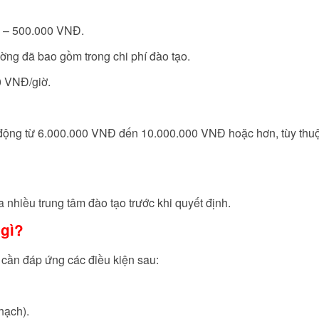
– 500.000 VNĐ.
ờng đã bao gồm trong chi phí đào tạo.
 VNĐ/giờ.
 động từ 6.000.000 VNĐ đến 10.000.000 VNĐ hoặc hơn, tùy thu
 nhiều trung tâm đào tạo trước khi quyết định.
 gì?
 cần đáp ứng các điều kiện sau:
 hạch).