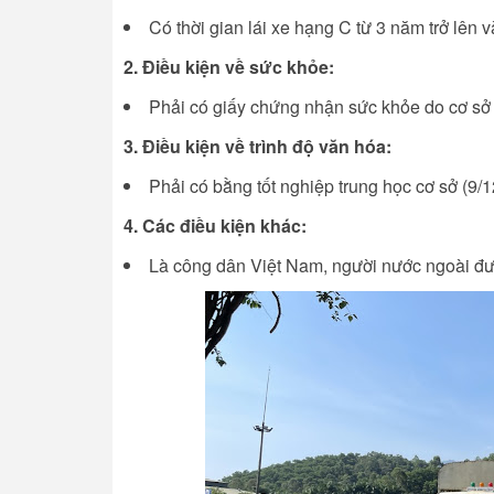
Có thời gian lái xe hạng C từ 3 năm trở lên v
2. Điều kiện về sức khỏe:
Phải có giấy chứng nhận sức khỏe do cơ sở 
3. Điều kiện về trình độ văn hóa:
Phải có bằng tốt nghiệp trung học cơ sở (9/
4. Các điều kiện khác:
Là công dân Việt Nam, người nước ngoài đượ