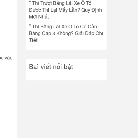
Thi Trượt Bằng Lái Xe Ô Tô
Được Thi Lại Mấy Lần? Quy Định
Mới Nhất
Thi Bằng Lái Xe Ô Tô Có Cần
Bằng Cấp 3 Không? Giải Đáp Chi
Tiết!
ộc vào
Baì viết nổi bật