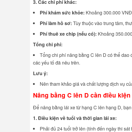
3. Các chi phí khác:
Phí khám sức khỏe:
Khoảng 300.000 VNĐ 
Phí làm hồ sơ:
Tùy thuộc vào trung tâm, thư
Phí thuê xe chip (nếu có):
Khoảng 350.000
Tổng chi phí:
Tổng chi phí nâng bằng C lên D có thể dao
các yếu tố đã nêu trên.
Lưu ý:
Nên tham khảo giá và chất lượng dịch vụ của
Nâng bằng C lên D cần điều kiện
Để nâng bằng lái xe từ hạng C lên hạng D, bạn
1. Điều kiện về tuổi và thời gian lái xe:
Phải đủ 24 tuổi trở lên (tính đến ngày thi sát