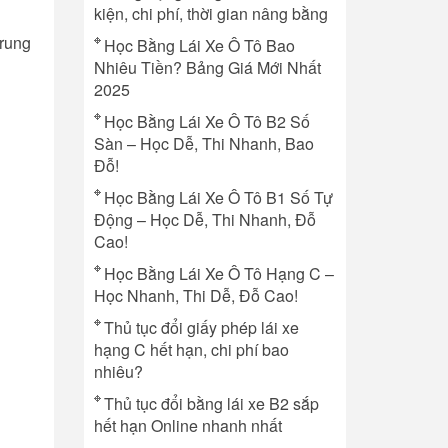
kiện, chi phí, thời gian nâng bằng
trung
Học Bằng Lái Xe Ô Tô Bao
Nhiêu Tiền? Bảng Giá Mới Nhất
2025
Học Bằng Lái Xe Ô Tô B2 Số
Sàn – Học Dễ, Thi Nhanh, Bao
Đỗ!
Học Bằng Lái Xe Ô Tô B1 Số Tự
Động – Học Dễ, Thi Nhanh, Đỗ
Cao!
Học Bằng Lái Xe Ô Tô Hạng C –
Học Nhanh, Thi Dễ, Đỗ Cao!
Thủ tục đổi giấy phép lái xe
hạng C hết hạn, chi phí bao
nhiêu?
Thủ tục đổi bằng lái xe B2 sắp
hết hạn Online nhanh nhất