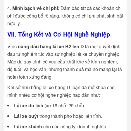
Minh bạch về chi phí:
Đảm bảo tất cả các khoản chi
phí được công bố rõ ràng, không có chi phí phát sinh bất
hợp lý.
VII. Tổng Kết và Cơ Hội Nghề Nghiệp
Việc
nâng dấu bằng lái xe B2 lên D
là một quyết định
đầu tư nghiêm túc vào sự nghiệp lái xe chuyên nghiệp.
Mặc dù quy trình có yêu cầu khắt khe về kinh nghiệm,
độ tuổi, và học vấn, nhưng thành quả mà nó mang lại là
hoàn toàn xứng đáng.
Khi sở hữu bằng lái xe hạng D, bạn đã mở khóa cho
mình nhiều cơ hội nghề nghiệp hấp dẫn như:
Lái xe du lịch
(xe 16 chỗ, 29 chỗ).
Lái xe buýt
trong thành phố hoặc liên tỉnh.
Lái xe khách
cho các công ty, doanh nghiệp.