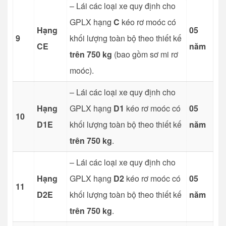
– Lái các loại xe quy định cho
GPLX hạng
C
kéo rơ moóc có
Hạng
05
9
khối lượng toàn bộ theo thiết kế
CE
năm
trên 750 kg
(bao gồm sơ mi rơ
moóc).
– Lái các loại xe quy định cho
Hạng
GPLX hạng
D1
kéo rơ moóc có
05
10
D1E
khối lượng toàn bộ theo thiết kế
năm
trên 750 kg
.
– Lái các loại xe quy định cho
Hạng
GPLX hạng
D2
kéo rơ moóc có
05
11
D2E
khối lượng toàn bộ theo thiết kế
năm
trên 750 kg
.