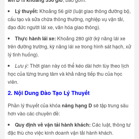
Lý thuyết:
Khoảng 56 giờ (luật giao thông đường bộ,
cấu tạo và sửa chữa thông thường, nghiệp vụ vận tải,
đạo đức người lái xe, văn hóa giao thông).
Thực hành lái xe:
Khoảng 280 giờ (kỹ năng lái xe
trên đường trường, kỹ năng lái xe trong hình sát hạch, xử
lý tình huống).
Lưu ý:
Thời gian này có thể kéo dài hơn tùy theo lịch
học của từng trung tâm và khả năng tiếp thu của học
viên.
2. Nội Dung Đào Tạo Lý Thuyết
Phần lý thuyết của khóa
nâng hạng D
sẽ tập trung sâu
hơn vào các chuyên đề:
Quy định về vận tải hành khách:
Các luật, thông tư
đặc thù cho việc kinh doanh vận tải hành khách.