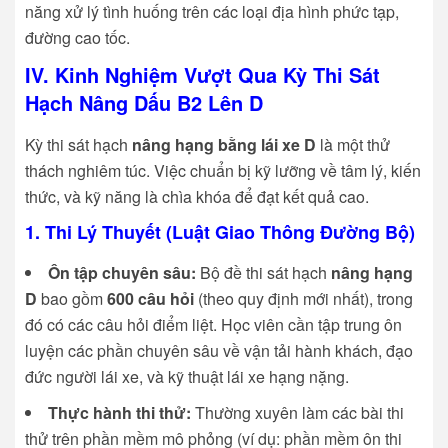
năng xử lý tình huống trên các loại địa hình phức tạp,
đường cao tốc.
IV. Kinh Nghiệm Vượt Qua Kỳ Thi Sát
Hạch Nâng Dấu B2 Lên D
Kỳ thi sát hạch
nâng hạng bằng lái xe D
là một thử
thách nghiêm túc. Việc chuẩn bị kỹ lưỡng về tâm lý, kiến
thức, và kỹ năng là chìa khóa để đạt kết quả cao.
1. Thi Lý Thuyết (Luật Giao Thông Đường Bộ)
Ôn tập chuyên sâu:
Bộ đề thi sát hạch
nâng hạng
D
bao gồm
600 câu hỏi
(theo quy định mới nhất), trong
đó có các câu hỏi điểm liệt. Học viên cần tập trung ôn
luyện các phần chuyên sâu về vận tải hành khách, đạo
đức người lái xe, và kỹ thuật lái xe hạng nặng.
Thực hành thi thử:
Thường xuyên làm các bài thi
thử trên phần mềm mô phỏng (ví dụ: phần mềm ôn thi