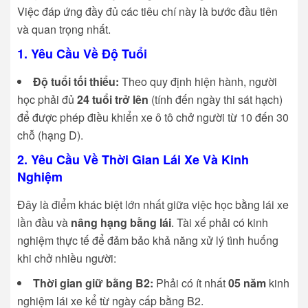
Việc đáp ứng đầy đủ các tiêu chí này là bước đầu tiên
và quan trọng nhất.
1. Yêu Cầu Về Độ Tuổi
Độ tuổi tối thiểu:
Theo quy định hiện hành, người
học phải đủ
24 tuổi trở lên
(tính đến ngày thi sát hạch)
để được phép điều khiển xe ô tô chở người từ 10 đến 30
chỗ (hạng D).
2. Yêu Cầu Về Thời Gian Lái Xe Và Kinh
Nghiệm
Đây là điểm khác biệt lớn nhất giữa việc
học bằng lái xe
lần đầu và
nâng hạng bằng lái
. Tài xế phải có kinh
nghiệm thực tế để đảm bảo khả năng xử lý tình huống
khi chở nhiều người:
Thời gian giữ bằng B2:
Phải có ít nhất
05 năm
kinh
nghiệm lái xe kể từ ngày cấp bằng B2.