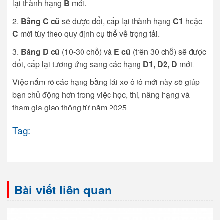
lại thành hạng
B
mới.
Bằng C cũ
sẽ được đổi, cấp lại thành hạng
C1
hoặc
C
mới tùy theo quy định cụ thể về trọng tải.
Bằng D cũ
(10-30 chỗ) và
E cũ
(trên 30 chỗ) sẽ được
đổi, cấp lại tương ứng sang các hạng
D1, D2, D
mới.
Việc nắm rõ các hạng bằng lái xe ô tô mới này sẽ giúp
bạn chủ động hơn trong việc học, thi, nâng hạng và
tham gia giao thông từ năm 2025.
Tag:
Bài viết liên quan