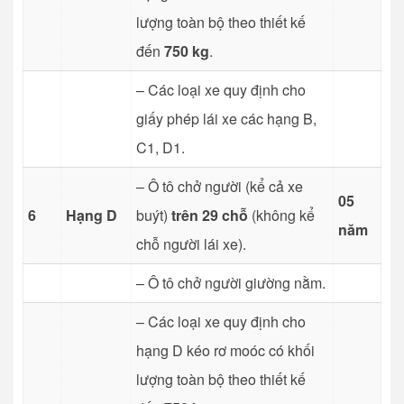
lượng toàn bộ theo thiết kế
đến
750 kg
.
– Các loại xe quy định cho
giấy phép lái xe các hạng B,
C1, D1.
– Ô tô chở người (kể cả xe
05
6
Hạng D
buýt)
trên 29 chỗ
(không kể
năm
chỗ người lái xe).
– Ô tô chở người giường nằm.
– Các loại xe quy định cho
hạng D kéo rơ moóc có khối
lượng toàn bộ theo thiết kế