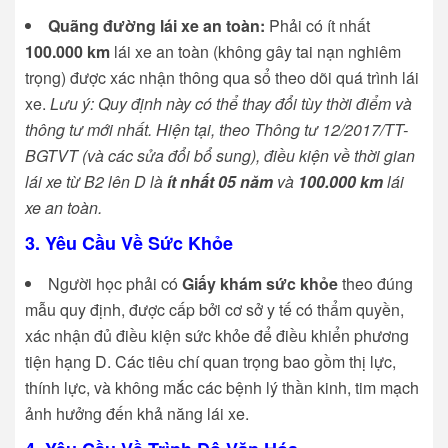
Quãng đường lái xe an toàn:
Phải có ít nhất
100.000 km
lái xe an toàn (không gây tai nạn nghiêm
trọng) được xác nhận thông qua sổ theo dõi quá trình lái
xe.
Lưu ý: Quy định này có thể thay đổi tùy thời điểm và
thông tư mới nhất. Hiện tại, theo Thông tư 12/2017/TT-
BGTVT (và các sửa đổi bổ sung), điều kiện về thời gian
lái xe từ B2 lên D là
ít nhất 05 năm
và
100.000 km
lái
xe an toàn.
3. Yêu Cầu Về Sức Khỏe
Người học phải có
Giấy khám sức khỏe
theo đúng
mẫu quy định, được cấp bởi cơ sở y tế có thẩm quyền,
xác nhận đủ điều kiện sức khỏe để điều khiển phương
tiện hạng D. Các tiêu chí quan trọng bao gồm thị lực,
thính lực, và không mắc các bệnh lý thần kinh, tim mạch
ảnh hưởng đến khả năng lái xe.