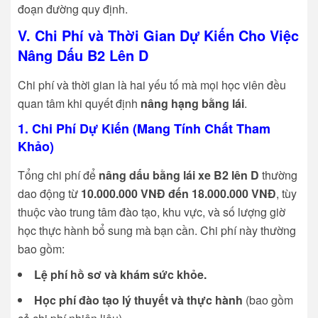
đoạn đường quy định.
V. Chi Phí và Thời Gian Dự Kiến Cho Việc
Nâng Dấu B2 Lên D
Chi phí và thời gian là hai yếu tố mà mọi học viên đều
quan tâm khi quyết định
nâng hạng bằng lái
.
1. Chi Phí Dự Kiến (Mang Tính Chất Tham
Khảo)
Tổng chi phí để
nâng dấu bằng lái xe B2 lên D
thường
dao động từ
10.000.000 VNĐ đến 18.000.000 VNĐ
, tùy
thuộc vào trung tâm đào tạo, khu vực, và số lượng giờ
học thực hành bổ sung mà bạn cần. Chi phí này thường
bao gồm:
Lệ phí hồ sơ và khám sức khỏe.
Học phí đào tạo lý thuyết và thực hành
(bao gồm