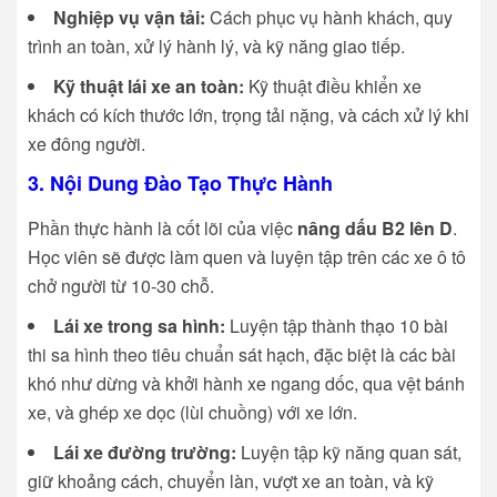
Nghiệp vụ vận tải:
Cách phục vụ hành khách, quy
trình an toàn, xử lý hành lý, và kỹ năng giao tiếp.
Kỹ thuật lái xe an toàn:
Kỹ thuật điều khiển xe
khách có kích thước lớn, trọng tải nặng, và cách xử lý khi
xe đông người.
3. Nội Dung Đào Tạo Thực Hành
Phần thực hành là cốt lõi của việc
nâng dấu B2 lên D
.
Học viên sẽ được làm quen và luyện tập trên các xe ô tô
chở người từ 10-30 chỗ.
Lái xe trong sa hình:
Luyện tập thành thạo 10 bài
thi sa hình theo tiêu chuẩn sát hạch, đặc biệt là các bài
khó như dừng và khởi hành xe ngang dốc, qua vệt bánh
xe, và ghép xe dọc (lùi chuồng) với xe lớn.
Lái xe đường trường:
Luyện tập kỹ năng quan sát,
giữ khoảng cách, chuyển làn, vượt xe an toàn, và kỹ