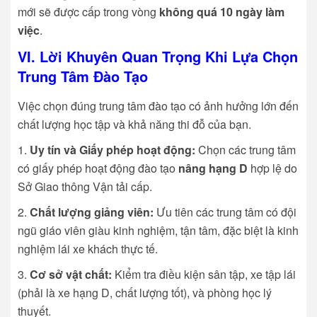
mới sẽ được cấp trong vòng
không quá 10 ngày làm
việc
.
VI. Lời Khuyên Quan Trọng Khi Lựa Chọn
Trung Tâm Đào Tạo
Việc chọn đúng trung tâm đào tạo có ảnh hưởng lớn đến
chất lượng học tập và khả năng thi đỗ của bạn.
Uy tín và Giấy phép hoạt động:
Chọn các trung tâm
có giấy phép hoạt động đào tạo
nâng hạng D
hợp lệ do
Sở Giao thông Vận tải cấp.
Chất lượng giảng viên:
Ưu tiên các trung tâm có đội
ngũ giáo viên giàu kinh nghiệm, tận tâm, đặc biệt là kinh
nghiệm lái xe khách thực tế.
Cơ sở vật chất:
Kiểm tra điều kiện sân tập, xe tập lái
(phải là xe hạng D, chất lượng tốt), và phòng học lý
thuyết.