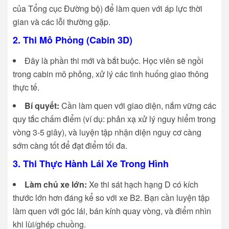
của Tổng cục Đường bộ) để làm quen với áp lực thời
gian và các lỗi thường gặp.
2. Thi Mô Phỏng (Cabin 3D)
Đây là phần thi mới và bắt buộc. Học viên sẽ ngồi
trong cabin mô phỏng, xử lý các tình huống giao thông
thực tế.
Bí quyết:
Cần làm quen với giao diện, nắm vững các
quy tắc chấm điểm (ví dụ: phản xạ xử lý nguy hiểm trong
vòng 3-5 giây), và luyện tập nhận diện nguy cơ càng
sớm càng tốt để đạt điểm tối đa.
3. Thi Thực Hành Lái Xe Trong Hình
Làm chủ xe lớn:
Xe thi sát hạch hạng D có kích
thước lớn hơn đáng kể so với xe B2. Bạn cần luyện tập
làm quen với góc lái, bán kính quay vòng, và điểm nhìn
khi lùi/ghép chuồng.