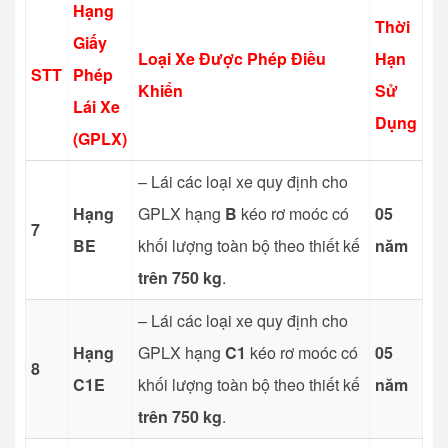
Hạng
Thời
Giấy
Loại Xe Được Phép Điều
Hạn
STT
Phép
Khiển
Sử
Lái Xe
Dụng
(GPLX)
– Lái các loại xe quy định cho
Hạng
GPLX hạng
B
kéo rơ moóc có
05
7
BE
khối lượng toàn bộ theo thiết kế
năm
trên 750 kg
.
– Lái các loại xe quy định cho
Hạng
GPLX hạng
C1
kéo rơ moóc có
05
8
C1E
khối lượng toàn bộ theo thiết kế
năm
trên 750 kg
.