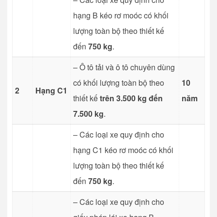
hạng B kéo rơ moóc có khối
lượng toàn bộ theo thiết kế
đến
750 kg
.
– Ô tô tải và ô tô chuyên dùng
có khối lượng toàn bộ theo
10
2
Hạng C1
thiết kế
trên 3.500 kg đến
năm
7.500 kg
.
– Các loại xe quy định cho
hạng C1 kéo rơ moóc có khối
lượng toàn bộ theo thiết kế
đến
750 kg
.
– Các loại xe quy định cho