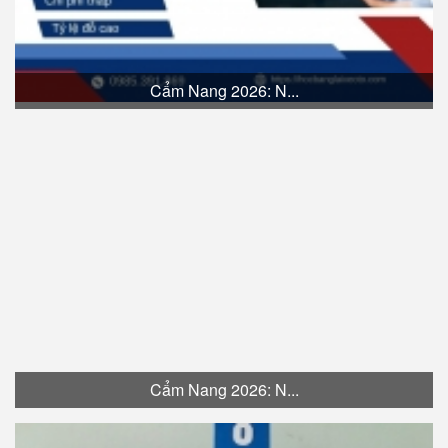
Cẩm Nang 2026: N...
Cẩm Nang 2026: N...