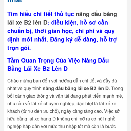
Tìm hiểu chi tiết thủ tục
nâng dấu bằng
lái xe B2 lên D
: điều kiện, hồ sơ cần
chuẩn bị, thời gian học, chi phí và quy
định mới nhất. Đăng ký dễ dàng, hỗ trợ
trọn gói.
Tầm Quan Trọng Của Việc Nâng Dấu
Bằng Lái Xe B2 Lên D
Chào mừng bạn đến với hướng dẫn chi tiết và đầy đủ
nhất về quy trình
nâng dấu bằng lái xe B2 lên D
. Trong
bối cảnh giao thông và vận tải đang phát triển mạnh mẽ,
nhu cầu về tài xế chuyên nghiệp, đặc biệt là tài xế xe
khách (từ 10 đến 30 chỗ), ngày càng tăng cao. Việc sở
hữu bằng lái xe hạng D không chỉ mở ra cơ hội nghề
nghiệp hấp dẫn với mức thu nhập tốt mà còn là bước