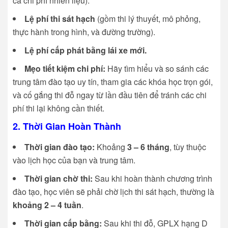
cả chi phí nhiên liệu).
Lệ phí thi sát hạch
(gồm thi lý thuyết, mô phỏng,
thực hành trong hình, và đường trường).
Lệ phí cấp phát bằng lái xe mới.
Mẹo tiết kiệm chi phí:
Hãy tìm hiểu và so sánh các
trung tâm đào tạo uy tín, tham gia các khóa học trọn gói,
và cố gắng thi đỗ ngay từ lần đầu tiên để tránh các chi
phí thi lại không cần thiết.
2. Thời Gian Hoàn Thành
Thời gian đào tạo:
Khoảng
3 – 6 tháng
, tùy thuộc
vào lịch học của bạn và trung tâm.
Thời gian chờ thi:
Sau khi hoàn thành chương trình
đào tạo, học viên sẽ phải chờ lịch thi sát hạch, thường là
khoảng 2 – 4 tuần
.
Thời gian cấp bằng:
Sau khi thi đỗ, GPLX hạng D