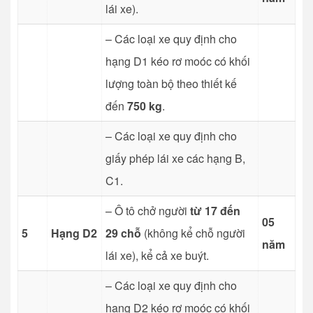
lái xe).
– Các loại xe quy định cho
hạng D1 kéo rơ moóc có khối
lượng toàn bộ theo thiết kế
đến
750 kg
.
– Các loại xe quy định cho
giấy phép lái xe các hạng B,
C1.
– Ô tô chở người
từ 17 đến
05
5
Hạng D2
29 chỗ
(không kể chỗ người
năm
lái xe), kể cả xe buýt.
– Các loại xe quy định cho
hạng D2 kéo rơ moóc có khối