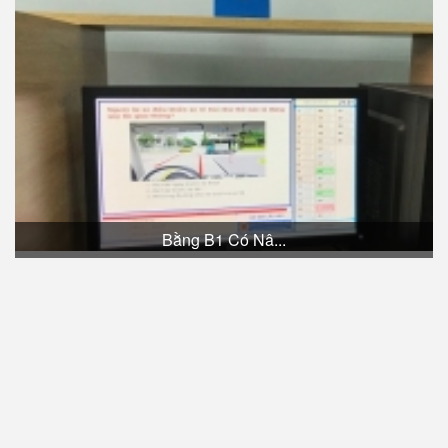
Bằng B1 Có Nâ...