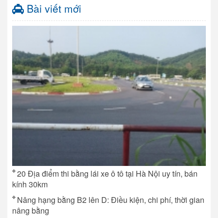
Bài viết mới
20 Địa điểm thi bằng lái xe ô tô tại Hà Nội uy tín, bán
kính 30km
Nâng hạng bằng B2 lên D: Điều kiện, chi phí, thời gian
nâng bằng