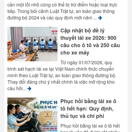
cần một lỗi nhỏ cũng có thể bị trừ điểm hoặc loại trực
tiếp. Trong bối cảnh Luật Trật tự, an toàn giao thông
đường bộ 2024 và các quy định mới năm ...
Cập nhật bộ đề lý
thuyết lái xe 2026: 900
câu cho ô tô và 250 câu
cho xe máy
Từ ngày 01/07/2026, quy
trình sát hạch lái xe tại Việt Nam chính thức chuyển
mình theo Luật Trật tự, an toàn giao thông đường bộ.
Thay đổi đáng chú ý nhất chính là việc mở rộng kho
câu hỏi...
Phục hồi bằng lái xe ô
tô hết hạn: Quy định,
thủ tục và chi phí
Phục hồi bằng lái xe ô tô hết