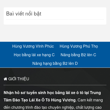
Baì viết nổi bật
Hùng Vương Vĩnh Phúc
Hùng Vương Phú Thọ
Học bằng lái xe hạng C
Nâng bằng B2 lên C
Nâng hạng bằng B2 lên D
GIỚI THIỆU
Nhận hồ sơ tuyển sinh học bằng lái xe ô tô tại Trung
Tâm Đào Tạo Lái Xe Ô Tô Hùng Vương
. Cam kết mang
đến chương trình đào tạo chuyên nghiệp, chất lượng cao