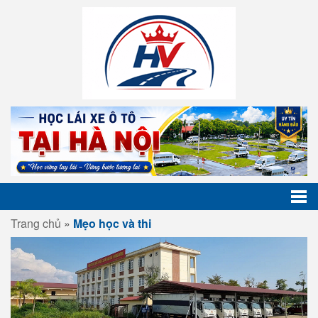
Trang chủ
»
Mẹo học và thi