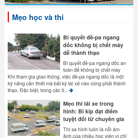
Mẹo học và thi
Bí quyết đề-pa ngang
dốc không bị chết máy
dễ thành thạo
Bí quyết đề-pa ngang dốc an
toàn để không bị chết máy
Khi tham gia giao thông, việc đề-pa ngang dốc là một
kỹ năng cần thiết mà bất kỳ tài xế nào cũng phải thành
thạo. Đặc biệt, trong các tì...
Mẹo thi lái xe trong
hình: Bí kíp đạt điểm
tuyệt đối từ chuyên gia
Thi sa hình luôn là nỗi ám
ảnh của nhiều học viên vì chỉ