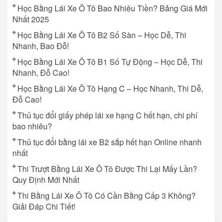
Học Bằng Lái Xe Ô Tô Bao Nhiêu Tiền? Bảng Giá Mới
Nhất 2025
Học Bằng Lái Xe Ô Tô B2 Số Sàn – Học Dễ, Thi
Nhanh, Bao Đỗ!
Học Bằng Lái Xe Ô Tô B1 Số Tự Động – Học Dễ, Thi
Nhanh, Đỗ Cao!
Học Bằng Lái Xe Ô Tô Hạng C – Học Nhanh, Thi Dễ,
Đỗ Cao!
Thủ tục đổi giấy phép lái xe hạng C hết hạn, chi phí
bao nhiêu?
Thủ tục đổi bằng lái xe B2 sắp hết hạn Online nhanh
nhất
Thi Trượt Bằng Lái Xe Ô Tô Được Thi Lại Mấy Lần?
Quy Định Mới Nhất
Thi Bằng Lái Xe Ô Tô Có Cần Bằng Cấp 3 Không?
Giải Đáp Chi Tiết!