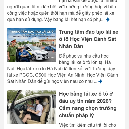
hạn là vấn đề được rất nhiều
người quan tâm, đặc biệt với những trường hợp vì bận
công việc hoặc quên thời hạn mà để giấy phép lái xe
quá hạn sử dụng. Vậy bằng lái hết hạn có phụ...
Trung tâm đào tạo lái xe
ô tô Học Viện Cảnh Sát
Nhân Dân
Để phục vụ nhu cầu học
bằng lái xe ô tô lớn tại Hà
Nội. Học lái xe ô tô Hà Nội đã liên kết với Trường dạy
lái xe PCCC, C500 Học Viện An Ninh, Học Viện Cảnh
Sát Nhân Dân để gửi học viên nếu có nhu ...
Học bằng lái xe ô tô ở
đâu uy tín năm 2026?
Cẩm nang chọn trường
chuẩn pháp lý
Việc tìm kiếm câu trả lời cho