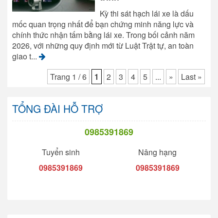
Kỳ thi sát hạch lái xe là dấu
mốc quan trọng nhất để bạn chứng minh năng lực và
chính thức nhận tấm bằng lái xe. Trong bối cảnh năm
2026, với những quy định mới từ Luật Trật tự, an toàn
giao t...
Trang 1 / 6
1
2
3
4
5
...
»
Last »
TỔNG ĐÀI HỖ TRỢ
0985391869
Tuyển sinh
Nâng hạng
0985391869
0985391869