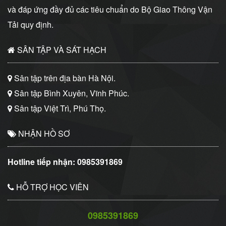
và đáp ứng đầy đủ các tiêu chuẩn do Bộ Giao Thông Vận
Tải quy định.
SÂN TẬP VÀ SÁT HẠCH
Sân tập trên địa bàn Hà Nội.
Sân tập Bình Xuyên, Vĩnh Phúc.
Sân tập Việt Trì, Phú Thọ.
NHẬN HỒ SƠ
Hotline tiếp nhận:
0985391869
HỖ TRỢ HỌC VIÊN
0985391869