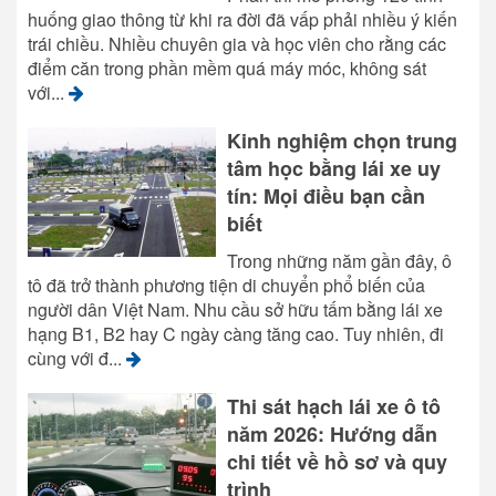
huống giao thông từ khi ra đời đã vấp phải nhiều ý kiến
trái chiều. Nhiều chuyên gia và học viên cho rằng các
điểm căn trong phần mềm quá máy móc, không sát
với...
Kinh nghiệm chọn trung
tâm học bằng lái xe uy
tín: Mọi điều bạn cần
biết
Trong những năm gần đây, ô
tô đã trở thành phương tiện di chuyển phổ biến của
người dân Việt Nam. Nhu cầu sở hữu tấm bằng lái xe
hạng B1, B2 hay C ngày càng tăng cao. Tuy nhiên, đi
cùng với đ...
Thi sát hạch lái xe ô tô
năm 2026: Hướng dẫn
chi tiết về hồ sơ và quy
trình