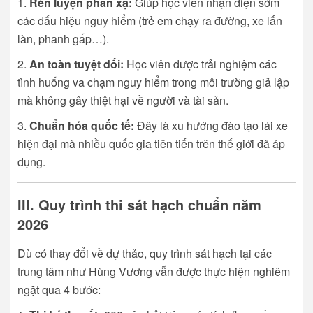
Rèn luyện phản xạ:
Giúp học viên nhận diện sớm
các dấu hiệu nguy hiểm (trẻ em chạy ra đường, xe lấn
làn, phanh gấp…).
An toàn tuyệt đối:
Học viên được trải nghiệm các
tình huống va chạm nguy hiểm trong môi trường giả lập
mà không gây thiệt hại về người và tài sản.
Chuẩn hóa quốc tế:
Đây là xu hướng đào tạo lái xe
hiện đại mà nhiều quốc gia tiên tiến trên thế giới đã áp
dụng.
III. Quy trình thi sát hạch chuẩn năm
2026
Dù có thay đổi về dự thảo, quy trình sát hạch tại các
trung tâm như Hùng Vương vẫn được thực hiện nghiêm
ngặt qua 4 bước: