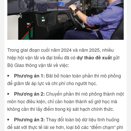
Trong giai đoạn cuối năm 2024 và năm 2025, nhiều
hiệp hội vận tải và đại biểu đã có
dự thảo đề xuất
gửi
Bộ Giao thông vận tải về việc:
Phương án 1:
Bãi bỏ hoàn toàn phần thi mô phỏng
để giảm tải áp lực và chi phí cho người học.
Phương án 2:
Chuyển phần thi mô phỏng thành một
môn học điều kiện, chỉ cần hoàn thành số giờ học mà
không cần thi lấy điểm trong kỳ sát hạch chính thức.
Phương án 3:
Thay đổi toàn bộ dữ liệu tình huống
để sát với thực tế lái xe hơn, loại bỏ các “điểm chạm” phi