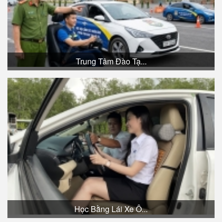
Trung Tâm Đào Tạ...
Học Bằng Lái Xe Ô...