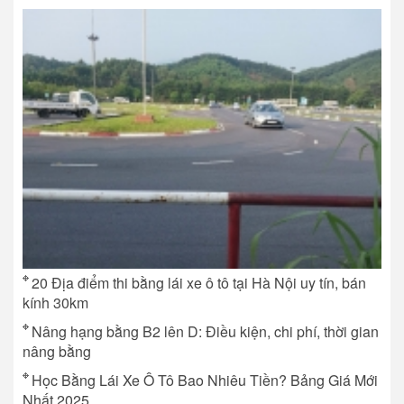
20 Địa điểm thi bằng lái xe ô tô tại Hà Nội uy tín, bán
kính 30km
Nâng hạng bằng B2 lên D: Điều kiện, chi phí, thời gian
nâng bằng
Học Bằng Lái Xe Ô Tô Bao Nhiêu Tiền? Bảng Giá Mới
Nhất 2025