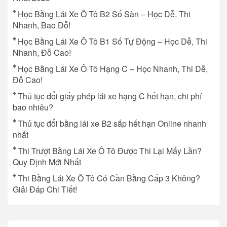
Học Bằng Lái Xe Ô Tô B2 Số Sàn – Học Dễ, Thi
Nhanh, Bao Đỗ!
Học Bằng Lái Xe Ô Tô B1 Số Tự Động – Học Dễ, Thi
Nhanh, Đỗ Cao!
Học Bằng Lái Xe Ô Tô Hạng C – Học Nhanh, Thi Dễ,
Đỗ Cao!
Thủ tục đổi giấy phép lái xe hạng C hết hạn, chi phí
bao nhiêu?
Thủ tục đổi bằng lái xe B2 sắp hết hạn Online nhanh
nhất
Thi Trượt Bằng Lái Xe Ô Tô Được Thi Lại Mấy Lần?
Quy Định Mới Nhất
Thi Bằng Lái Xe Ô Tô Có Cần Bằng Cấp 3 Không?
Giải Đáp Chi Tiết!