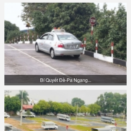
Bí Quyết Đề-Pa Ngang...