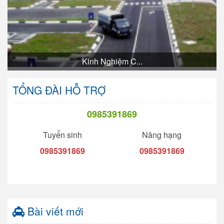
Kinh Nghiệm C...
TỔNG ĐÀI HỖ TRỢ
0985391869
Tuyển sinh
Nâng hạng
0985391869
0985391869
Bài viết mới