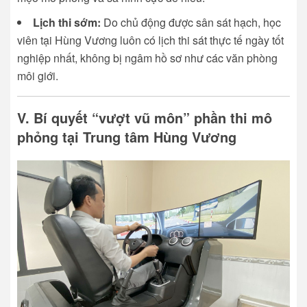
Lịch thi sớm:
Do chủ động được sân sát hạch, học
viên tại Hùng Vương luôn có lịch thi sát thực tế ngày tốt
nghiệp nhất, không bị ngâm hồ sơ như các văn phòng
môi giới.
V. Bí quyết “vượt vũ môn” phần thi mô
phỏng tại Trung tâm Hùng Vương