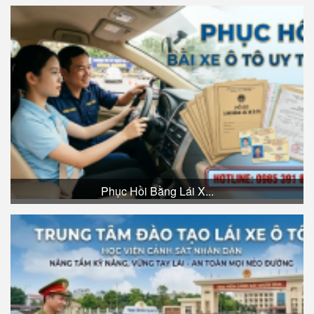
Phục Hồi Bằng Lái X...