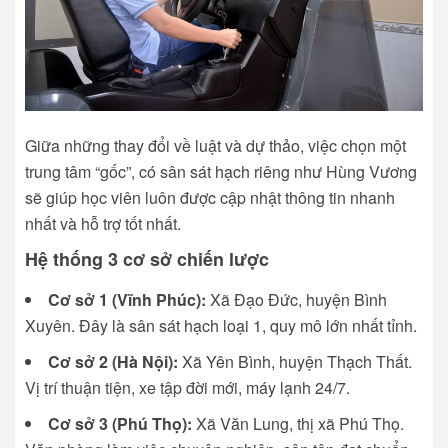
Giữa những thay đổi về luật và dự thảo, việc chọn một
trung tâm “gốc”, có sân sát hạch riêng như Hùng Vương
sẽ giúp học viên luôn được cập nhật thông tin nhanh
nhất và hỗ trợ tốt nhất.
Hệ thống 3 cơ sở chiến lược
Cơ sở 1 (Vĩnh Phúc):
Xã Đạo Đức, huyện Bình
Xuyên. Đây là sân sát hạch loại 1, quy mô lớn nhất tỉnh.
Cơ sở 2 (Hà Nội):
Xã Yên Bình, huyện Thạch Thất.
Vị trí thuận tiện, xe tập đời mới, máy lạnh 24/7.
Cơ sở 3 (Phú Thọ):
Xã Văn Lung, thị xã Phú Thọ.