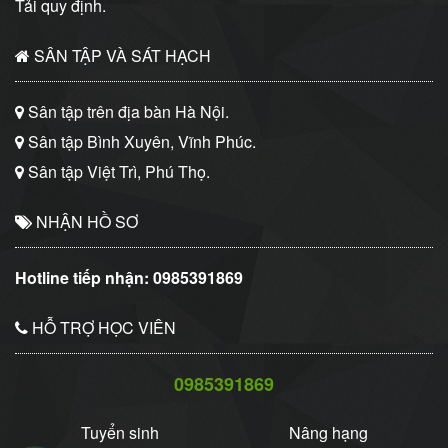
Tải quy định.
SÂN TẬP VÀ SÁT HẠCH
Sân tập trên địa bàn Hà Nội.
Sân tập Bình Xuyên, Vĩnh Phúc.
Sân tập Việt Trì, Phú Thọ.
NHẬN HỒ SƠ
Hotline tiếp nhận:
0985391869
HỖ TRỢ HỌC VIÊN
0985391869
Tuyển sinh
Nâng hạng