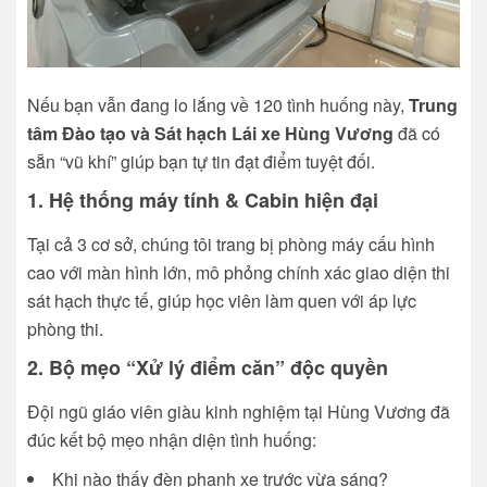
Nếu bạn vẫn đang lo lắng về 120 tình huống này,
Trung
tâm Đào tạo và Sát hạch Lái xe Hùng Vương
đã có
sẵn “vũ khí” giúp bạn tự tin đạt điểm tuyệt đối.
1. Hệ thống máy tính & Cabin hiện đại
Tại cả 3 cơ sở, chúng tôi trang bị phòng máy cấu hình
cao với màn hình lớn, mô phỏng chính xác giao diện thi
sát hạch thực tế, giúp học viên làm quen với áp lực
phòng thi.
2. Bộ mẹo “Xử lý điểm căn” độc quyền
Đội ngũ giáo viên giàu kinh nghiệm tại Hùng Vương đã
đúc kết bộ mẹo nhận diện tình huống:
Khi nào thấy đèn phanh xe trước vừa sáng?