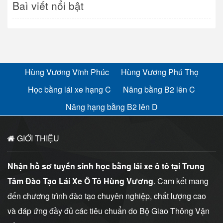
Baì viết nổi bật
Hùng Vương Vĩnh Phúc
Hùng Vương Phú Thọ
Học bằng lái xe hạng C
Nâng bằng B2 lên C
Nâng hạng bằng B2 lên D
GIỚI THIỆU
Nhận hồ sơ tuyển sinh học bằng lái xe ô tô tại Trung
Tâm Đào Tạo Lái Xe Ô Tô Hùng Vương
. Cam kết mang
đến chương trình đào tạo chuyên nghiệp, chất lượng cao
và đáp ứng đầy đủ các tiêu chuẩn do Bộ Giao Thông Vận