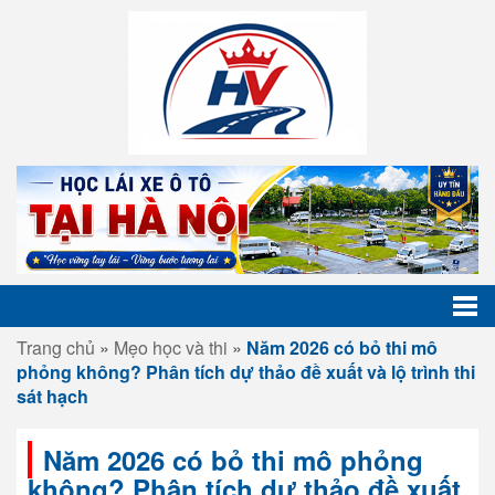
Trang chủ
»
Mẹo học và thi
»
Năm 2026 có bỏ thi mô
phỏng không? Phân tích dự thảo đề xuất và lộ trình thi
sát hạch
Năm 2026 có bỏ thi mô phỏng
không? Phân tích dự thảo đề xuất