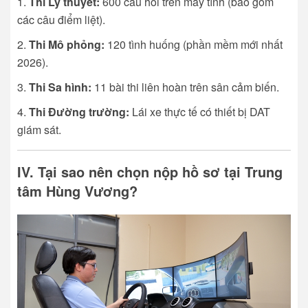
Thi Lý thuyết:
600 câu hỏi trên máy tính (bao gồm
các câu điểm liệt).
Thi Mô phỏng:
120 tình huống (phần mềm mới nhất
2026).
Thi Sa hình:
11 bài thi liên hoàn trên sân cảm biến.
Thi Đường trường:
Lái xe thực tế có thiết bị DAT
giám sát.
IV. Tại sao nên chọn nộp hồ sơ tại Trung
tâm Hùng Vương?