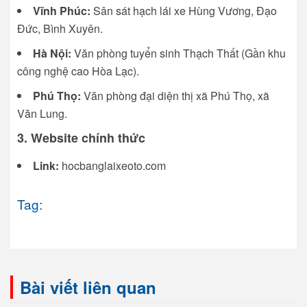
Vĩnh Phúc:
Sân sát hạch lái xe Hùng Vương, Đạo
Đức, Bình Xuyên.
Hà Nội:
Văn phòng tuyển sinh Thạch Thất (Gần khu
công nghệ cao Hòa Lạc).
Phú Thọ:
Văn phòng đại diện thị xã Phú Thọ, xã
Văn Lung.
3. Website chính thức
Link:
hocbanglaixeoto.com
Tag:
Bài viết liên quan