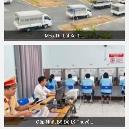
Mẹo Thi Lái Xe Tr...
Cập Nhật Bộ Đề Lý Thuyế...