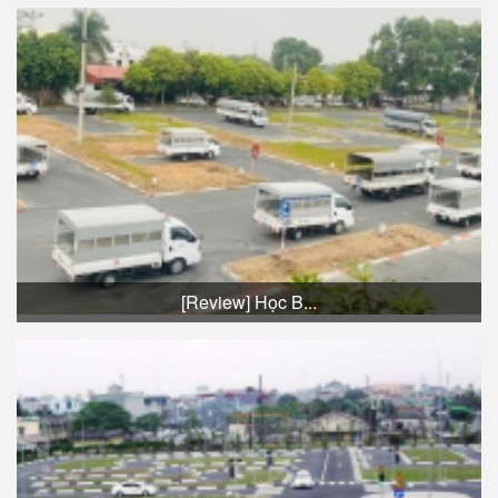
[Review] Học B...