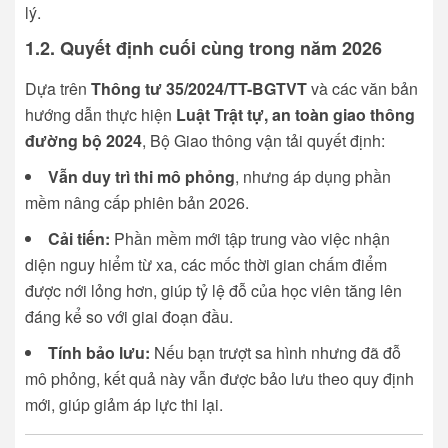
lý.
1.2. Quyết định cuối cùng trong năm 2026
Dựa trên
Thông tư 35/2024/TT-BGTVT
và các văn bản
hướng dẫn thực hiện
Luật Trật tự, an toàn giao thông
đường bộ 2024
, Bộ Giao thông vận tải quyết định:
Vẫn duy trì thi mô phỏng
, nhưng áp dụng phần
mềm nâng cấp phiên bản 2026.
Cải tiến:
Phần mềm mới tập trung vào việc nhận
diện nguy hiểm từ xa, các mốc thời gian chấm điểm
được nới lỏng hơn, giúp tỷ lệ đỗ của học viên tăng lên
đáng kể so với giai đoạn đầu.
Tính bảo lưu:
Nếu bạn trượt sa hình nhưng đã đỗ
mô phỏng, kết quả này vẫn được bảo lưu theo quy định
mới, giúp giảm áp lực thi lại.