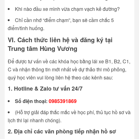
Khi nào đầu xe mình vừa chạm vạch kẻ đường?
Chỉ cần nhớ “điểm chạm”, bạn sẽ cầm chắc 5
điểm/tình huống.
VI. Cách thức liên hệ và đăng ký tại
Trung tâm Hùng Vương
Để được tư vấn về các khóa học bằng lái xe B1, B2, C1,
C và nhận thông tin mới nhất về dự thảo thi mô phỏng,
quý học viên vui lòng liên hệ theo các kênh sau:
1. Hotline & Zalo tư vấn 24/7
Số điện thoại:
0985391869
(Hỗ trợ giải đáp thắc mắc về học phí, thủ tục hồ sơ và
lịch thi lại nhanh chóng).
2. Địa chỉ các văn phòng tiếp nhận hồ sơ