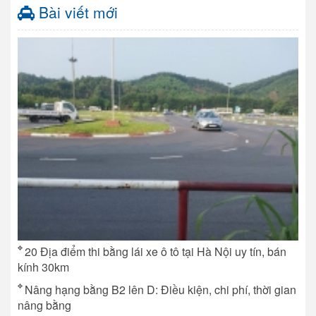
Bài viết mới
20 Địa điểm thi bằng lái xe ô tô tại Hà Nội uy tín, bán
kính 30km
Nâng hạng bằng B2 lên D: Điều kiện, chi phí, thời gian
nâng bằng