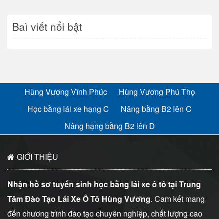
Baì viết nổi bật
Hùng Vương Vĩnh Phúc
Hùng Vương Phú Thọ
Học bằng lái xe hạng C
Nâng bằng B2 lên C
Nâng hạng bằng B2 lên D
GIỚI THIỆU
Nhận hồ sơ tuyển sinh học bằng lái xe ô tô tại Trung
Tâm Đào Tạo Lái Xe Ô Tô Hùng Vương
. Cam kết mang
đến chương trình đào tạo chuyên nghiệp, chất lượng cao