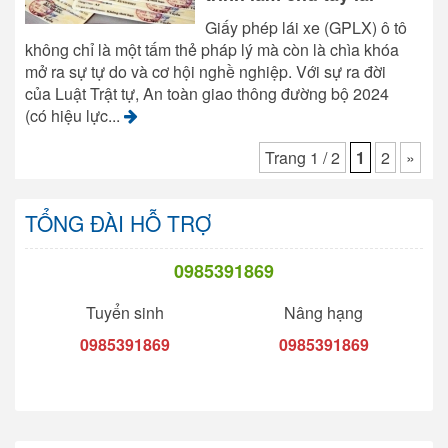
Giấy phép lái xe (GPLX) ô tô
không chỉ là một tấm thẻ pháp lý mà còn là chìa khóa
mở ra sự tự do và cơ hội nghề nghiệp. Với sự ra đời
của Luật Trật tự, An toàn giao thông đường bộ 2024
(có hiệu lực...
Trang 1 / 2
1
2
»
TỔNG ĐÀI HỖ TRỢ
0985391869
Tuyển sinh
Nâng hạng
0985391869
0985391869