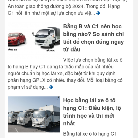
An toàn giao thông đường bộ 2024. Trong đó, Hạng
C1 nổi lên như một sự lựa chọn ưu việ...
Bằng B và C1 nên học
bằng nào? So sánh chi
tiết để chọn đúng ngay
từ đầu
Việc lựa chọn bằng lái xe ô
tô hạng B hay C1 đang là thắc mắc của rất nhiều
người chuẩn bị học lái xe, đặc biệt từ khi quy định
phân hạng GPLX có nhiều thay đổi. Mỗi loại bằng có
phạm vi sử dụng...
Học bằng lái xe ô tô
hạng C1: Điều kiện, lộ
trình học và thi mới
nhất
Bằng lái xe ô tô hạng C1