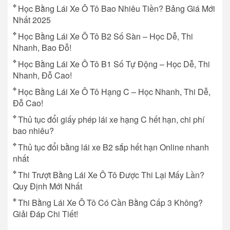
Học Bằng Lái Xe Ô Tô Bao Nhiêu Tiền? Bảng Giá Mới
Nhất 2025
Học Bằng Lái Xe Ô Tô B2 Số Sàn – Học Dễ, Thi
Nhanh, Bao Đỗ!
Học Bằng Lái Xe Ô Tô B1 Số Tự Động – Học Dễ, Thi
Nhanh, Đỗ Cao!
Học Bằng Lái Xe Ô Tô Hạng C – Học Nhanh, Thi Dễ,
Đỗ Cao!
Thủ tục đổi giấy phép lái xe hạng C hết hạn, chi phí
bao nhiêu?
Thủ tục đổi bằng lái xe B2 sắp hết hạn Online nhanh
nhất
Thi Trượt Bằng Lái Xe Ô Tô Được Thi Lại Mấy Lần?
Quy Định Mới Nhất
Thi Bằng Lái Xe Ô Tô Có Cần Bằng Cấp 3 Không?
Giải Đáp Chi Tiết!