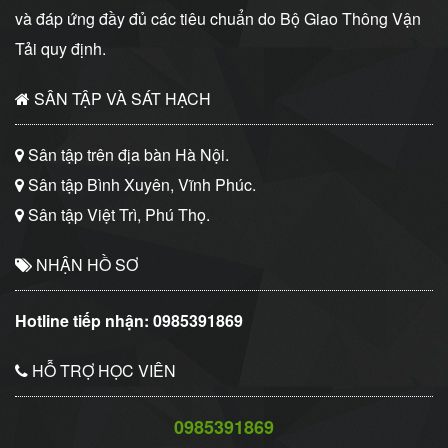
và đáp ứng đầy đủ các tiêu chuẩn do Bộ Giao Thông Vận
Tải quy định.
SÂN TẬP VÀ SÁT HẠCH
Sân tập trên địa bàn Hà Nội.
Sân tập Bình Xuyên, Vĩnh Phúc.
Sân tập Việt Trì, Phú Thọ.
NHẬN HỒ SƠ
Hotline tiếp nhận:
0985391869
HỖ TRỢ HỌC VIÊN
0985391869