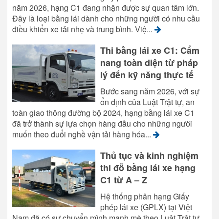
năm 2026, hạng C1 đang nhận được sự quan tâm lớn.
Đây là loại bằng lái dành cho những người có nhu cầu
điều khiển xe tải nhẹ và trung bình. Việ...
Thi bằng lái xe C1: Cẩm
nang toàn diện từ pháp
lý đến kỹ năng thực tế
Bước sang năm 2026, với sự
ổn định của Luật Trật tự, an
toàn giao thông đường bộ 2024, hạng bằng lái xe C1
đã trở thành sự lựa chọn hàng đầu cho những người
muốn theo đuổi nghề vận tải hàng hóa...
Thủ tục và kinh nghiệm
thi đỗ bằng lái xe hạng
C1 từ A – Z
Hệ thống phân hạng Giấy
phép lái xe (GPLX) tại Việt
Nam đã có sự chuyển mình mạnh mẽ theo Luật Trật tự,