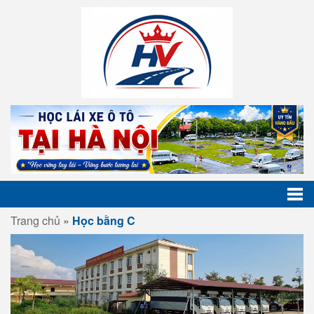
Trang chủ
»
Học bằng C