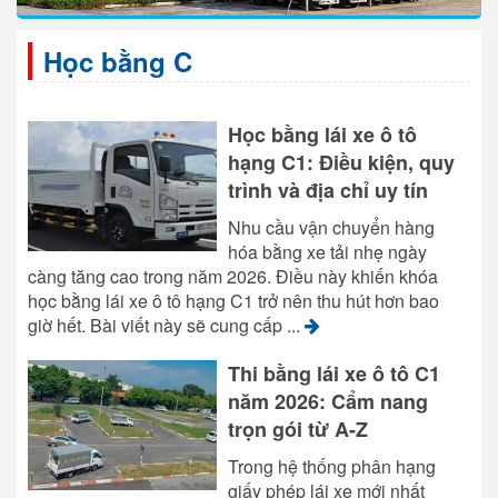
Học bằng C
Học bằng lái xe ô tô
hạng C1: Điều kiện, quy
trình và địa chỉ uy tín
Nhu cầu vận chuyển hàng
hóa bằng xe tải nhẹ ngày
càng tăng cao trong năm 2026. Điều này khiến khóa
học bằng lái xe ô tô hạng C1 trở nên thu hút hơn bao
giờ hết. Bài viết này sẽ cung cấp ...
Thi bằng lái xe ô tô C1
năm 2026: Cẩm nang
trọn gói từ A-Z
Trong hệ thống phân hạng
giấy phép lái xe mới nhất