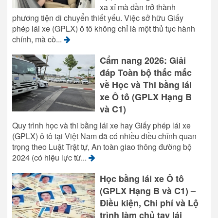
xa xỉ mà dần trở thành
phương tiện di chuyển thiết yếu. Việc sở hữu Giấy
phép lái xe (GPLX) ô tô không chỉ là một thủ tục hành
chính, mà cò...
Cẩm nang 2026: Giải
đáp Toàn bộ thắc mắc
về Học và Thi bằng lái
xe Ô tô (GPLX Hạng B
và C1)
Quy trình học và thi bằng lái xe hay Giấy phép lái xe
(GPLX) ô tô tại Việt Nam đã có nhiều điều chỉnh quan
trọng theo Luật Trật tự, An toàn giao thông đường bộ
2024 (có hiệu lực từ...
Học bằng lái xe Ô tô
(GPLX Hạng B và C1) –
Điều kiện, Chi phí và Lộ
trình làm chủ tay lái