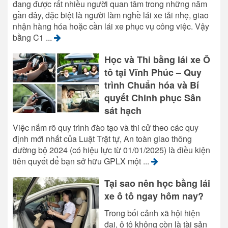
đang được rất nhiều người quan tâm trong những năm
gần đây, đặc biệt là người làm nghề lái xe tải nhẹ, giao
nhận hàng hóa hoặc cần lái xe phục vụ công việc. Vậy
bằng C1 ...
Học và Thi bằng lái xe Ô
tô tại Vĩnh Phúc – Quy
trình Chuẩn hóa và Bí
quyết Chinh phục Sân
sát hạch
Việc nắm rõ quy trình đào tạo và thi cử theo các quy
định mới nhất của Luật Trật tự, An toàn giao thông
đường bộ 2024 (có hiệu lực từ 01/01/2025) là điều kiện
tiên quyết để bạn sở hữu GPLX một ...
Tại sao nên học bằng lái
xe ô tô ngay hôm nay?
Trong bối cảnh xã hội hiện
đại, ô tô không còn là tài sản