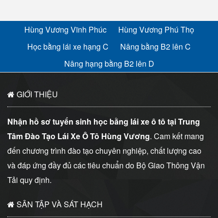
Hùng Vương Vĩnh Phúc
Hùng Vương Phú Thọ
Học bằng lái xe hạng C
Nâng bằng B2 lên C
Nâng hạng bằng B2 lên D
GIỚI THIỆU
Nhận hồ sơ tuyển sinh học bằng lái xe ô tô tại Trung
Tâm Đào Tạo Lái Xe Ô Tô Hùng Vương
. Cam kết mang
đến chương trình đào tạo chuyên nghiệp, chất lượng cao
và đáp ứng đầy đủ các tiêu chuẩn do Bộ Giao Thông Vận
Tải quy định.
SÂN TẬP VÀ SÁT HẠCH