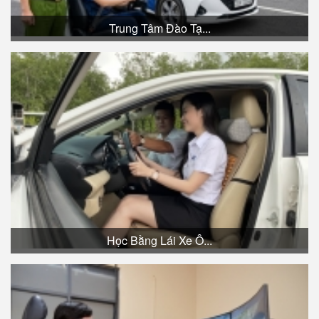
Trung Tâm Đào Tạ...
Học Bằng Lái Xe Ô...