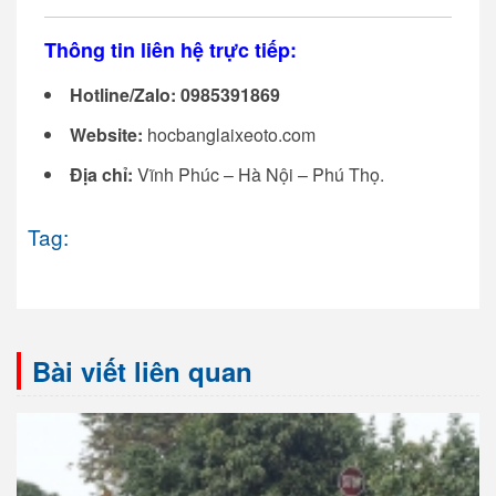
Thông tin liên hệ trực tiếp:
Hotline/Zalo:
0985391869
Website:
hocbanglaixeoto.com
Địa chỉ:
Vĩnh Phúc – Hà Nội – Phú Thọ.
Tag:
Bài viết liên quan