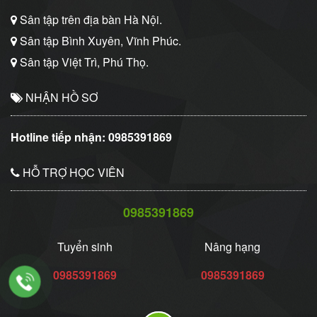
Sân tập trên địa bàn Hà Nội.
Sân tập Bình Xuyên, Vĩnh Phúc.
Sân tập Việt Trì, Phú Thọ.
NHẬN HỒ SƠ
Hotline tiếp nhận:
0985391869
HỖ TRỢ HỌC VIÊN
0985391869
Tuyển sinh
Nâng hạng
0985391869
0985391869