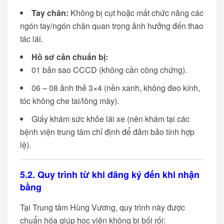
Tay chân:
Không bị cụt hoặc mất chức năng các
ngón tay/ngón chân quan trọng ảnh hưởng đến thao
tác lái.
Hồ sơ cần chuẩn bị:
01 bản sao CCCD (không cần công chứng).
06 – 08 ảnh thẻ 3×4 (nền xanh, không đeo kính,
tóc không che tai/lông mày).
Giấy khám sức khỏe lái xe (nên khám tại các
bệnh viện trung tâm chỉ định để đảm bảo tính hợp
lệ).
5.2. Quy trình từ khi đăng ký đến khi nhận
bằng
Tại Trung tâm Hùng Vương, quy trình này được
chuẩn hóa giúp học viên không bị bối rối: