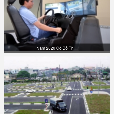
Năm 2026 Có Bỏ Thi...