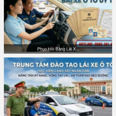
Phục Hồi Bằng Lái X...