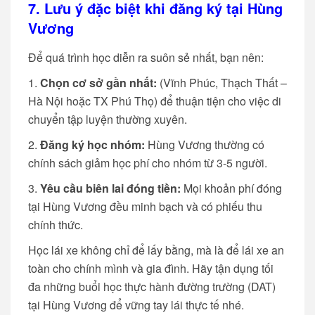
7. Lưu ý đặc biệt khi đăng ký tại Hùng
Vương
Để quá trình học diễn ra suôn sẻ nhất, bạn nên:
Chọn cơ sở gần nhất:
(Vĩnh Phúc, Thạch Thất –
Hà Nội hoặc TX Phú Thọ) để thuận tiện cho việc di
chuyển tập luyện thường xuyên.
Đăng ký học nhóm:
Hùng Vương thường có
chính sách giảm học phí cho nhóm từ 3-5 người.
Yêu cầu biên lai đóng tiền:
Mọi khoản phí đóng
tại Hùng Vương đều minh bạch và có phiếu thu
chính thức.
Học lái xe không chỉ để lấy bằng, mà là để lái xe an
toàn cho chính mình và gia đình. Hãy tận dụng tối
đa những buổi học thực hành đường trường (DAT)
tại Hùng Vương để vững tay lái thực tế nhé.