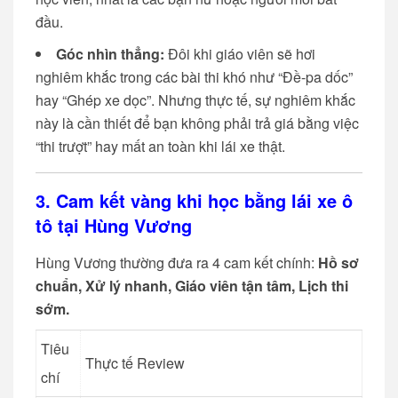
đầu.
Góc nhìn thẳng:
Đôi khi giáo viên sẽ hơi
nghiêm khắc trong các bài thi khó như “Đề-pa dốc”
hay “Ghép xe dọc”. Nhưng thực tế, sự nghiêm khắc
này là cần thiết để bạn không phải trả giá bằng việc
“thi trượt” hay mất an toàn khi lái xe thật.
3. Cam kết vàng khi học bằng lái xe ô
tô tại Hùng Vương
Hùng Vương thường đưa ra 4 cam kết chính:
Hồ sơ
chuẩn, Xử lý nhanh, Giáo viên tận tâm, Lịch thi
sớm.
Tiêu
Thực tế Review
chí