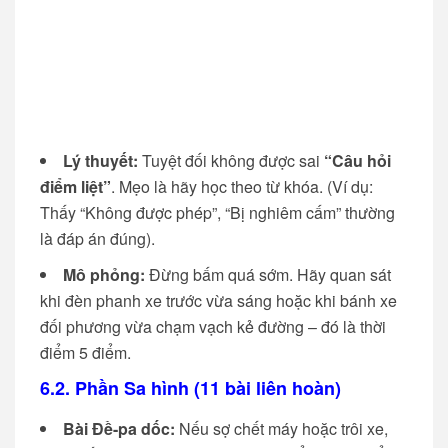
Lý thuyết:
Tuyệt đối không được sai
“Câu hỏi
điểm liệt”
. Mẹo là hãy học theo từ khóa. (Ví dụ:
Thấy “Không được phép”, “Bị nghiêm cấm” thường
là đáp án đúng).
Mô phỏng:
Đừng bấm quá sớm. Hãy quan sát
khi đèn phanh xe trước vừa sáng hoặc khi bánh xe
đối phương vừa chạm vạch kẻ đường – đó là thời
điểm 5 điểm.
6.2. Phần Sa hình (11 bài liên hoàn)
Bài Đề-pa dốc:
Nếu sợ chết máy hoặc trôi xe,