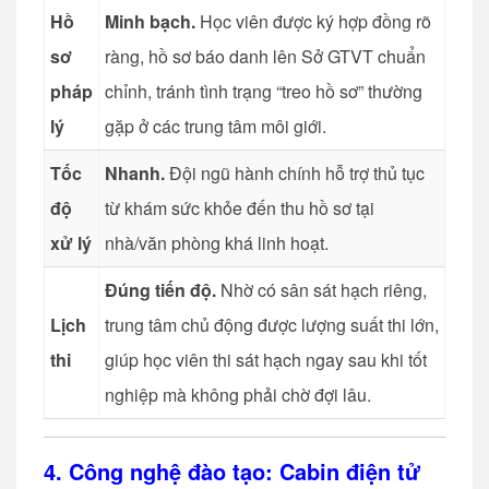
Hồ
Minh bạch.
Học viên được ký hợp đồng rõ
sơ
ràng, hồ sơ báo danh lên Sở GTVT chuẩn
pháp
chỉnh, tránh tình trạng “treo hồ sơ” thường
lý
gặp ở các trung tâm môi giới.
Tốc
Nhanh.
Đội ngũ hành chính hỗ trợ thủ tục
độ
từ khám sức khỏe đến thu hồ sơ tại
xử lý
nhà/văn phòng khá linh hoạt.
Đúng tiến độ.
Nhờ có sân sát hạch riêng,
Lịch
trung tâm chủ động được lượng suất thi lớn,
thi
giúp học viên thi sát hạch ngay sau khi tốt
nghiệp mà không phải chờ đợi lâu.
4. Công nghệ đào tạo: Cabin điện tử