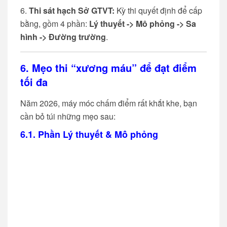
Thi sát hạch Sở GTVT:
Kỳ thi quyết định để cấp
bằng, gồm 4 phần:
Lý thuyết -> Mô phỏng -> Sa
hình -> Đường trường
.
6. Mẹo thi “xương máu” để đạt điểm
tối đa
Năm 2026, máy móc chấm điểm rất khắt khe, bạn
cần bỏ túi những mẹo sau:
6.1. Phần Lý thuyết & Mô phỏng