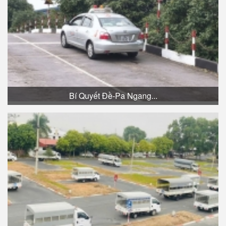
Bí Quyết Đề-Pa Ngang...