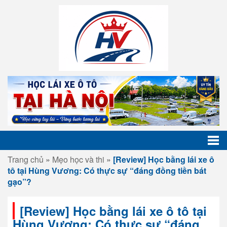
Trang chủ
»
Mẹo học và thi
»
[Review] Học bằng lái xe ô
tô tại Hùng Vương: Có thực sự “đáng đồng tiền bát
gạo”?
[Review] Học bằng lái xe ô tô tại
Hùng Vương: Có thực sự “đáng