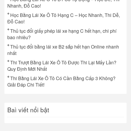
Nhanh, Đỗ Cao!
Học Bằng Lái Xe Ô Tô Hạng C – Học Nhanh, Thi Dễ,
Đỗ Cao!
Thủ tục đổi giấy phép lái xe hạng C hết hạn, chi phí
bao nhiêu?
Thủ tục đổi bằng lái xe B2 sắp hết hạn Online nhanh
nhất
Thi Trượt Bằng Lái Xe Ô Tô Được Thi Lại Mấy Lần?
Quy Định Mới Nhất
Thi Bằng Lái Xe Ô Tô Có Cần Bằng Cấp 3 Không?
Giải Đáp Chi Tiết!
Baì viết nổi bật