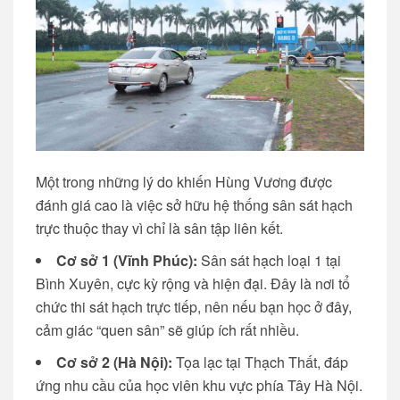
Một trong những lý do khiến Hùng Vương được
đánh giá cao là việc sở hữu hệ thống sân sát hạch
trực thuộc thay vì chỉ là sân tập liên kết.
Cơ sở 1 (Vĩnh Phúc):
Sân sát hạch loại 1 tại
Bình Xuyên, cực kỳ rộng và hiện đại. Đây là nơi tổ
chức thi sát hạch trực tiếp, nên nếu bạn học ở đây,
cảm giác “quen sân” sẽ giúp ích rất nhiều.
Cơ sở 2 (Hà Nội):
Tọa lạc tại Thạch Thất, đáp
ứng nhu cầu của học viên khu vực phía Tây Hà Nội.