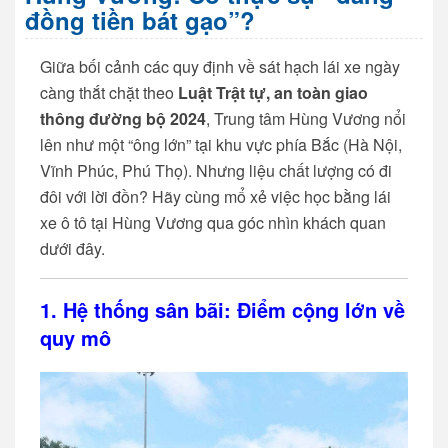
đồng tiền bát gạo”?
Giữa bối cảnh các quy định về sát hạch lái xe ngày
càng thắt chặt theo
Luật Trật tự, an toàn giao
thông đường bộ 2024
, Trung tâm Hùng Vương nổi
lên như một “ông lớn” tại khu vực phía Bắc (Hà Nội,
Vĩnh Phúc, Phú Thọ). Nhưng liệu chất lượng có đi
đôi với lời đồn? Hãy cùng mổ xẻ việc học bằng lái
xe ô tô tại Hùng Vương qua góc nhìn khách quan
dưới đây.
1. Hệ thống sân bãi: Điểm cộng lớn về
quy mô