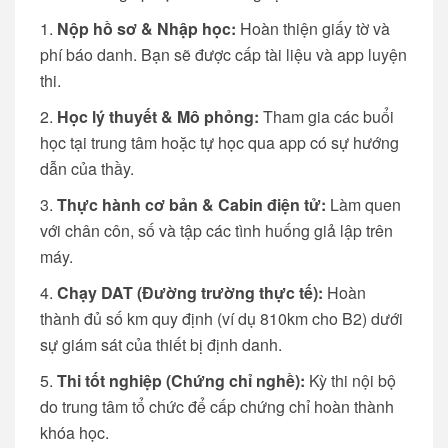
Nộp hồ sơ & Nhập học:
Hoàn thiện giấy tờ và
phí báo danh. Bạn sẽ được cấp tài liệu và app luyện
thi.
Học lý thuyết & Mô phỏng:
Tham gia các buổi
học tại trung tâm hoặc tự học qua app có sự hướng
dẫn của thầy.
Thực hành cơ bản & Cabin điện tử:
Làm quen
với chân côn, số và tập các tình huống giả lập trên
máy.
Chạy DAT (Đường trường thực tế):
Hoàn
thành đủ số km quy định (ví dụ 810km cho B2) dưới
sự giám sát của thiết bị định danh.
Thi tốt nghiệp (Chứng chỉ nghề):
Kỳ thi nội bộ
do trung tâm tổ chức để cấp chứng chỉ hoàn thành
khóa học.