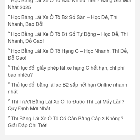
Học Bằng Lái Xe Ô Tô Bao Nhiêu Tiền? Bảng Giá Mới
Nhất 2025
Học Bằng Lái Xe Ô Tô B2 Số Sàn – Học Dễ, Thi
Nhanh, Bao Đỗ!
Học Bằng Lái Xe Ô Tô B1 Số Tự Động – Học Dễ, Thi
Nhanh, Đỗ Cao!
Học Bằng Lái Xe Ô Tô Hạng C – Học Nhanh, Thi Dễ,
Đỗ Cao!
Thủ tục đổi giấy phép lái xe hạng C hết hạn, chi phí
bao nhiêu?
Thủ tục đổi bằng lái xe B2 sắp hết hạn Online nhanh
nhất
Thi Trượt Bằng Lái Xe Ô Tô Được Thi Lại Mấy Lần?
Quy Định Mới Nhất
Thi Bằng Lái Xe Ô Tô Có Cần Bằng Cấp 3 Không?
Giải Đáp Chi Tiết!