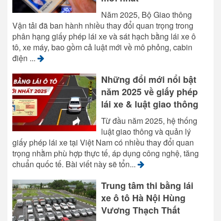
Năm 2025, Bộ Giao thông
Vận tải đã ban hành nhiều thay đổi quan trọng trong
phân hạng giấy phép lái xe và sát hạch bằng lái xe ô
tô, xe máy, bao gồm cả luật mới về mô phỏng, cabin
điện ...
Những đổi mới nổi bật
năm 2025 về giấy phép
lái xe & luật giao thông
Từ đầu năm 2025, hệ thống
luật giao thông và quản lý
giấy phép lái xe tại Việt Nam có nhiều thay đổi quan
trọng nhằm phù hợp thực tế, áp dụng công nghệ, tăng
chuẩn quốc tế. Bài viết này sẽ tổn...
Trung tâm thi bằng lái
xe ô tô Hà Nội Hùng
Vương Thạch Thất