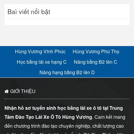
Baì viết nổi bật
Hùng Vương Vĩnh Phúc
Hùng Vương Phú Thọ
Học bằng lái xe hạng C
Nâng bằng B2 lên C
Nâng hạng bằng B2 lên D
GIỚI THIỆU
Nhận hồ sơ tuyển sinh học bằng lái xe ô tô tại Trung
Tâm Đào Tạo Lái Xe Ô Tô Hùng Vương
. Cam kết mang
đến chương trình đào tạo chuyên nghiệp, chất lượng cao