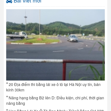
Bài viết mới
20 Địa điểm thi bằng lái xe ô tô tại Hà Nội uy tín, bán
kính 30km
Nâng hạng bằng B2 lên D: Điều kiện, chi phí, thời gian
nâng bằng