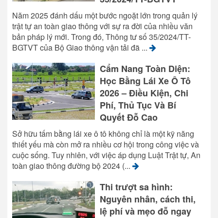
Năm 2025 đánh dấu một bước ngoặt lớn trong quản lý
trật tự an toàn giao thông với sự ra đời của nhiều văn
bản pháp lý mới. Trong đó, Thông tư số 35/2024/TT-
BGTVT của Bộ Giao thông vận tải đã ...
Cẩm Nang Toàn Diện:
Học Bằng Lái Xe Ô Tô
2026 – Điều Kiện, Chi
Phí, Thủ Tục Và Bí
Quyết Đỗ Cao
Sở hữu tấm bằng lái xe ô tô không chỉ là một kỹ năng
thiết yếu mà còn mở ra nhiều cơ hội trong công việc và
cuộc sống. Tuy nhiên, với việc áp dụng Luật Trật tự, An
toàn giao thông đường bộ 2024 (...
Thi trượt sa hình:
Nguyên nhân, cách thi,
lệ phí và mẹo đỗ ngay