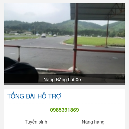
Nâng Bằng Lái Xe ...
TỔNG ĐÀI HỖ TRỢ
0985391869
Tuyển sinh
Nâng hạng