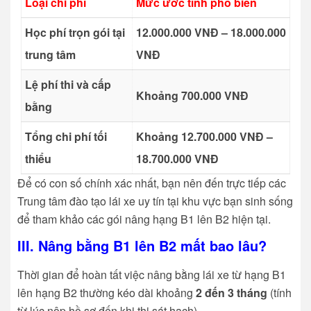
Loại chi phí
Mức ước tính phổ biến
Học phí trọn gói tại
12.000.000 VNĐ – 18.000.000
trung tâm
VNĐ
Lệ phí thi và cấp
Khoảng 700.000 VNĐ
bằng
Tổng chi phí tối
Khoảng 12.700.000 VNĐ –
thiểu
18.700.000 VNĐ
Để có con số chính xác nhất, bạn nên đến trực tiếp các
Trung tâm đào tạo lái xe uy tín tại khu vực bạn sinh sống
để tham khảo các gói nâng hạng B1 lên B2 hiện tại.
III. Nâng bằng B1 lên B2 mất bao lâu?
Thời gian để hoàn tất việc nâng bằng lái xe từ hạng B1
lên hạng B2 thường kéo dài khoảng
2 đến 3 tháng
(tính
từ lúc nộp hồ sơ đến khi thi sát hạch).