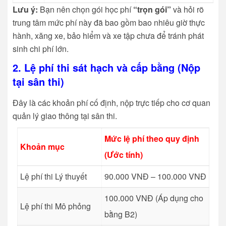
Lưu ý:
Bạn nên chọn gói học phí
“trọn gói”
và hỏi rõ
trung tâm mức phí này đã bao gồm bao nhiêu giờ thực
hành, xăng xe, bảo hiểm và xe tập chưa để tránh phát
sinh chi phí lớn.
2. Lệ phí thi sát hạch và cấp bằng (Nộp
tại sân thi)
Đây là các khoản phí cố định, nộp trực tiếp cho cơ quan
quản lý giao thông tại sân thi.
Mức lệ phí theo quy định
Khoản mục
(Ước tính)
Lệ phí thi Lý thuyết
90.000 VNĐ – 100.000 VNĐ
100.000 VNĐ (Áp dụng cho
Lệ phí thi Mô phỏng
bằng B2)