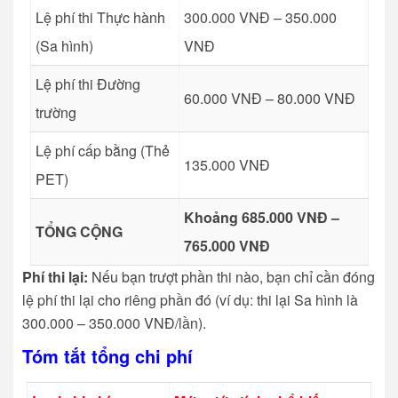
Lệ phí thi Thực hành
300.000 VNĐ – 350.000
(Sa hình)
VNĐ
Lệ phí thi Đường
60.000 VNĐ – 80.000 VNĐ
trường
Lệ phí cấp bằng (Thẻ
135.000 VNĐ
PET)
Khoảng 685.000 VNĐ –
TỔNG CỘNG
765.000 VNĐ
Phí thi lại:
Nếu bạn trượt phần thi nào, bạn chỉ cần đóng
lệ phí thi lại cho riêng phần đó (ví dụ: thi lại Sa hình là
300.000 – 350.000 VNĐ/lần).
Tóm tắt tổng chi phí