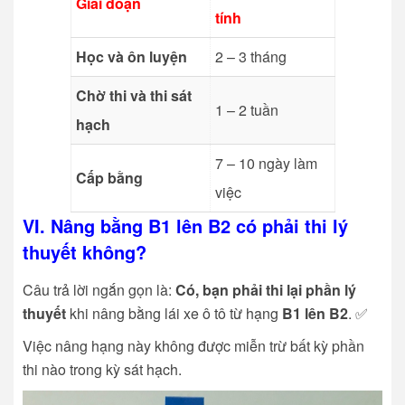
Giai đoạn
tính
Học và ôn luyện
2 – 3 tháng
Chờ thi và thi sát
1 – 2 tuần
hạch
7 – 10 ngày làm
Cấp bằng
việc
VI. Nâng bằng B1 lên B2 có phải thi lý
thuyết không?
Câu trả lời ngắn gọn là:
Có, bạn phải thi lại phần lý
thuyết
khi nâng bằng lái xe ô tô từ hạng
B1 lên B2
. ✅
Việc nâng hạng này không được miễn trừ bất kỳ phần
thi nào trong kỳ sát hạch.