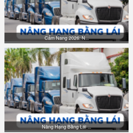
Cẩm Nang 2026: N...
Nâng Hạng Bằng Lái ...