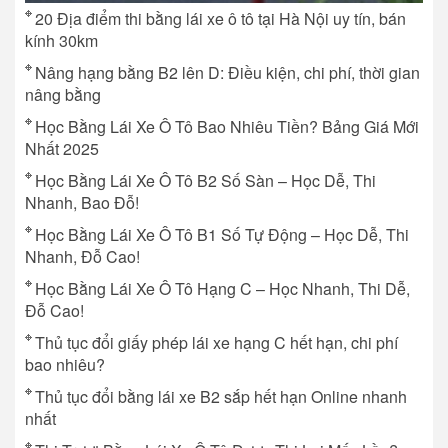
20 Địa điểm thi bằng lái xe ô tô tại Hà Nội uy tín, bán
kính 30km
Nâng hạng bằng B2 lên D: Điều kiện, chi phí, thời gian
nâng bằng
Học Bằng Lái Xe Ô Tô Bao Nhiêu Tiền? Bảng Giá Mới
Nhất 2025
Học Bằng Lái Xe Ô Tô B2 Số Sàn – Học Dễ, Thi
Nhanh, Bao Đỗ!
Học Bằng Lái Xe Ô Tô B1 Số Tự Động – Học Dễ, Thi
Nhanh, Đỗ Cao!
Học Bằng Lái Xe Ô Tô Hạng C – Học Nhanh, Thi Dễ,
Đỗ Cao!
Thủ tục đổi giấy phép lái xe hạng C hết hạn, chi phí
bao nhiêu?
Thủ tục đổi bằng lái xe B2 sắp hết hạn Online nhanh
nhất