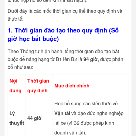
Dưới đây là các mốc thời gian cụ thể theo quy định và
thực tế:
1. Thời gian đào tạo theo quy định (Số
giờ học bắt buộc)
Theo Thông tư hiện hành, tổng thời gian đào tạo bắt
buộc để nâng hạng từ B1 lên B2 là
94 giờ
, được phân
bổ như sau:
Nội
Thời gian
Mục đích chính
dung
quy định
Học bổ sung các kiến thức về
Lý
Vận tải
và đạo đức nghề nghiệp
44 giờ
thuyết
lái xe (vì B2 được phép kinh
doanh vận tải).