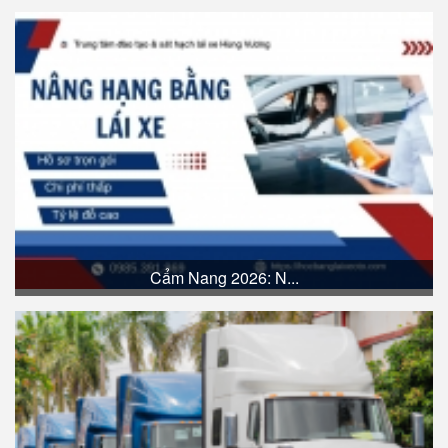
Cẩm Nang 2026: N...