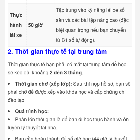
Tập trung vào kỹ năng lái xe số
Thực
sàn và các bài tập nâng cao (đặc
hành
50 giờ
biệt quan trọng nếu bạn chuyển
lái xe
từ B1 số tự động).
2. Thời gian thực tế tại trung tâm
Thời gian thực tế bạn phải có mặt tại trung tâm để học
sẽ kéo dài khoảng
2 đến 3 tháng
.
Thời gian chờ (xếp lớp):
Sau khi nộp hồ sơ, bạn sẽ
phải chờ để được xếp vào khóa học và cấp chứng chỉ
đào tạo.
Quá trình học:
Phần lớn thời gian là để bạn đi học thực hành và ôn
luyện lý thuyết tại nhà.
Bạn cần hoàn thành đủ số giờ học (44 giờ lý thuyết