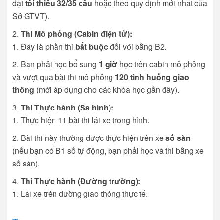
đạt
tối thiểu 32/35 câu
hoặc theo quy định mới nhất của
Sở GTVT).
Thi Mô phỏng (Cabin điện tử):
Đây là phần thi
bắt buộc
đối với bằng B2.
Bạn phải học bổ sung
1 giờ
học trên cabin mô phỏng
và vượt qua bài thi mô phỏng
120 tình huống giao
thông
(mới áp dụng cho các khóa học gần đây).
Thi Thực hành (Sa hình):
Thực hiện 11 bài thi lái xe trong hình.
Bài thi này thường được thực hiện trên xe
số sàn
(nếu bạn có B1 số tự động, bạn phải học và thi bằng xe
số sàn).
Thi Thực hành (Đường trường):
Lái xe trên đường giao thông thực tế.