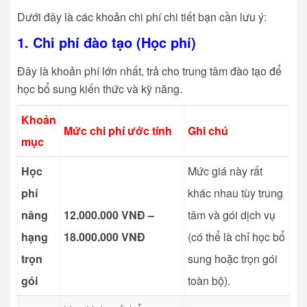
Dưới đây là các khoản chi phí chi tiết bạn cần lưu ý:
1. Chi phí đào tạo (Học phí)
Đây là khoản phí lớn nhất, trả cho trung tâm đào tạo để
học bổ sung kiến thức và kỹ năng.
Khoản
Mức chi phí ước tính
Ghi chú
mục
Học
Mức giá này rất
phí
khác nhau tùy trung
nâng
12.000.000 VNĐ –
tâm và gói dịch vụ
hạng
18.000.000 VNĐ
(có thể là chỉ học bổ
trọn
sung hoặc trọn gói
gói
toàn bộ).