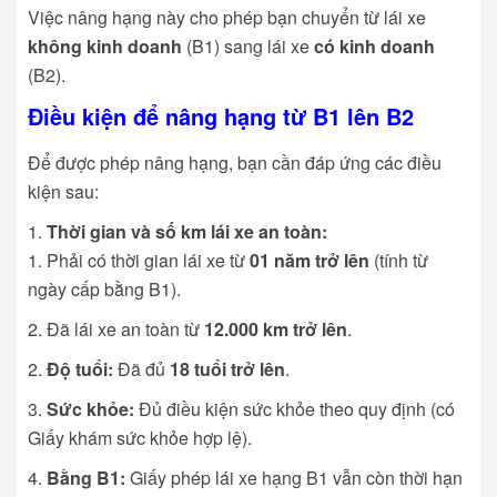
Việc nâng hạng này cho phép bạn chuyển từ lái xe
không kinh doanh
(B1) sang lái xe
có kinh doanh
(B2).
Điều kiện để nâng hạng từ B1 lên B2
Để được phép nâng hạng, bạn cần đáp ứng các điều
kiện sau:
Thời gian và số km lái xe an toàn:
Phải có thời gian lái xe từ
01 năm trở lên
(tính từ
ngày cấp bằng B1).
Đã lái xe an toàn từ
12.000 km trở lên
.
Độ tuổi:
Đã đủ
18 tuổi trở lên
.
Sức khỏe:
Đủ điều kiện sức khỏe theo quy định (có
Giấy khám sức khỏe hợp lệ).
Bằng B1:
Giấy phép lái xe hạng B1 vẫn còn thời hạn