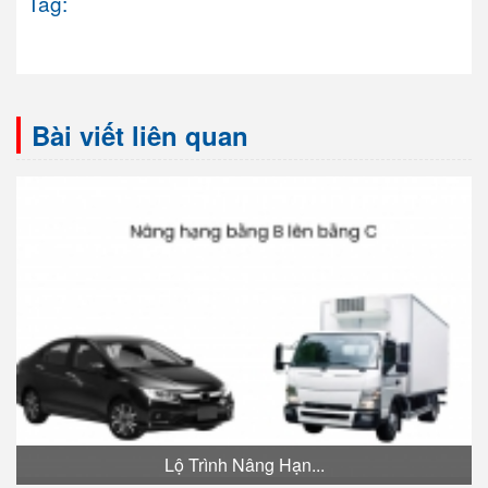
Tag:
Bài viết liên quan
Lộ Trình Nâng Hạn...