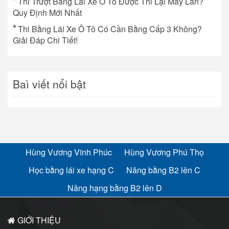
Thi Trượt Bằng Lái Xe Ô Tô Được Thi Lại Mấy Lần?
Quy Định Mới Nhất
Thi Bằng Lái Xe Ô Tô Có Cần Bằng Cấp 3 Không?
Giải Đáp Chi Tiết!
Baì viết nổi bật
Hùng Vương Vĩnh Phúc
Hùng Vương Phú Thọ
Học bằng lái xe hạng C
Nâng bằng B2 lên C
Nâng hạng bằng B2 lên D
GIỚI THIỆU