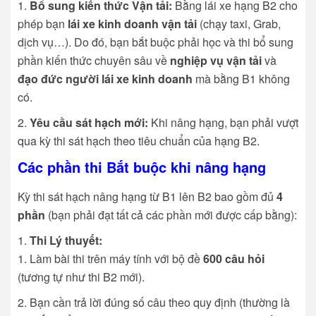
Bổ sung kiến thức Vận tải:
Bằng lái xe hạng B2 cho
phép bạn
lái xe kinh doanh vận tải
(chạy taxi, Grab,
dịch vụ…). Do đó, bạn bắt buộc phải học và thi bổ sung
phần kiến thức chuyên sâu về
nghiệp vụ vận tải
và
đạo đức người lái xe kinh doanh
mà bằng B1 không
có.
Yêu cầu sát hạch mới:
Khi nâng hạng, bạn phải vượt
qua kỳ thi sát hạch theo tiêu chuẩn của hạng B2.
Các phần thi Bắt buộc khi nâng hạng
Kỳ thi sát hạch nâng hạng từ B1 lên B2 bao gồm đủ
4
phần
(bạn phải đạt tất cả các phần mới được cấp bằng):
Thi Lý thuyết:
Làm bài thi trên máy tính với bộ đề
600 câu hỏi
(tương tự như thi B2 mới).
Bạn cần trả lời đúng số câu theo quy định (thường là