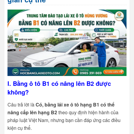
I.
Bằng ô tô B1 có nâng lên B2 được
không
?
Câu trả lời là
Có, bằng lái xe ô tô hạng B1 có thể
nâng cấp lên hạng B2
theo quy định hiện hành của
pháp luật Việt Nam, nhưng bạn cần đáp ứng các điều
kiện cụ thể.