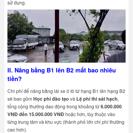
sử dụng.
II. Nâng bằng B1 lên B2 mất bao nhiêu
tiền?
Chi phí để nâng bằng lái xe ô tô từ hạng B1 lên hạng B2
sẽ bao gồm
Học phí đào tạo
và
Lệ phí thi sát hạch
,
tổng cộng thường dao động trong khoảng từ
6.000.000
VNĐ đến 15.000.000 VNĐ
hoặc hơn, tùy thuộc vào
từng trung tâm và khu vực (thành phố lớn chi phí thường
cao hơn).