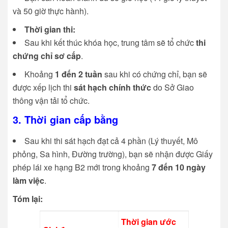
và 50 giờ thực hành).
Thời gian thi:
Sau khi kết thúc khóa học, trung tâm sẽ tổ chức
thi
chứng chỉ sơ cấp
.
Khoảng
1 đến 2 tuần
sau khi có chứng chỉ, bạn sẽ
được xếp lịch thi
sát hạch chính thức
do Sở Giao
thông vận tải tổ chức.
3. Thời gian cấp bằng
Sau khi thi sát hạch đạt cả 4 phần (Lý thuyết, Mô
phỏng, Sa hình, Đường trường), bạn sẽ nhận được Giấy
phép lái xe hạng B2 mới trong khoảng
7 đến 10 ngày
làm việc
.
Tóm lại:
Thời gian ước