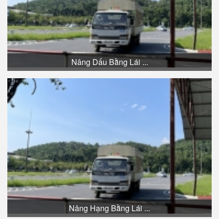
Nâng Dấu Bằng Lái ...
Nâng Hạng Bằng Lái ...