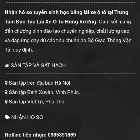
Nhận hồ sơ tuyển sinh học bằng lái xe ô tô tại Trung
Tâm Đào Tạo Lái Xe Ô Tô Hùng Vương
. Cam kết mang
đến chương trình đào tạo chuyên nghiệp, chất lượng cao
và đáp ứng đầy đủ các tiêu chuẩn do Bộ Giao Thông Vận
Tải quy định.
SÂN TẬP VÀ SÁT HẠCH
Sân tập trên địa bàn Hà Nội.
Sân tập Bình Xuyên, Vĩnh Phúc.
Sân tập Việt Trì, Phú Thọ.
NHẬN HỒ SƠ
Hotline tiếp nhận:
0985391869