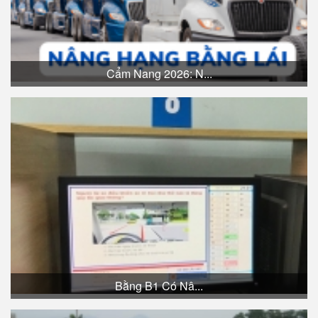
Cẩm Nang 2026: N...
Bằng B1 Có Nâ...