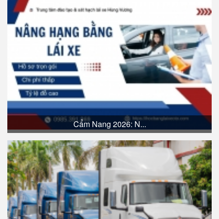
Cẩm Nang 2026: N...