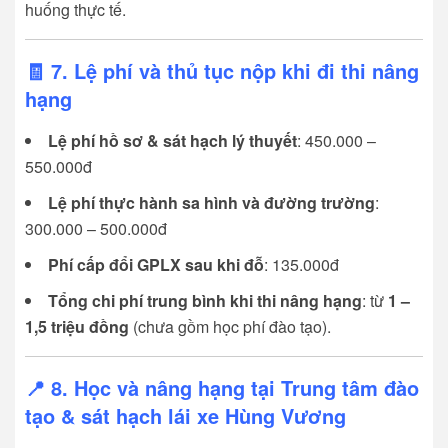
huống thực tế.
🧾 7. Lệ phí và thủ tục nộp khi đi thi nâng
hạng
Lệ phí hồ sơ & sát hạch lý thuyết
: 450.000 –
550.000đ
Lệ phí thực hành sa hình và đường trường
:
300.000 – 500.000đ
Phí cấp đổi GPLX sau khi đỗ
: 135.000đ
Tổng chi phí trung bình khi thi nâng hạng
: từ
1 –
1,5 triệu đồng
(chưa gồm học phí đào tạo).
📍 8. Học và nâng hạng tại Trung tâm đào
tạo & sát hạch lái xe Hùng Vương