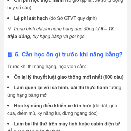
hay số sàn)
Lệ phí sát hạch
(do Sở GTVT quy định)
💡
Trung bình chi phí nâng hạng dao động từ
6 – 18
triệu đồng
, tùy hạng bằng và gói học.
📘 5. Cần học ôn gì trước khi nâng bằng?
Trước khi thi nâng hạng, học viên cần:
Ôn lại lý thuyết luật giao thông mới nhất (600 câu)
Làm quen lại với sa hình, bài thi thực hành
tương
ứng hạng bằng mới
Học kỹ năng điều khiển xe lớn hơn
(độ dài, góc
cua, điểm mù, kỹ năng lùi, dừng ngang dốc)
Làm bài thi thử trên máy tính hoặc cabin điện tử