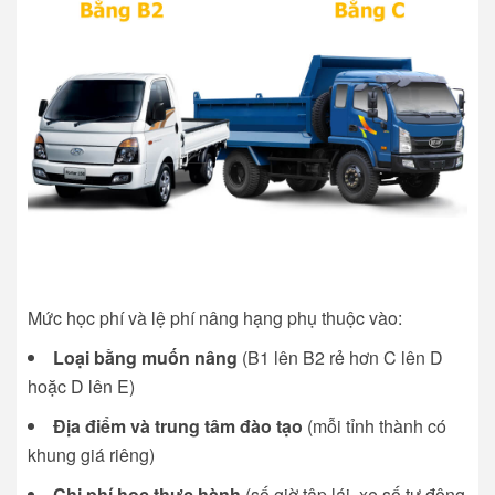
Mức học phí và lệ phí nâng hạng phụ thuộc vào:
Loại bằng muốn nâng
(B1 lên B2 rẻ hơn C lên D
hoặc D lên E)
Địa điểm và trung tâm đào tạo
(mỗi tỉnh thành có
khung giá riêng)
Chi phí học thực hành
(số giờ tập lái, xe số tự động