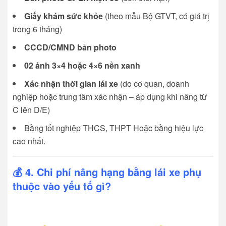
Giấy khám sức khỏe
(theo mẫu Bộ GTVT, có giá trị
trong 6 tháng)
CCCD/CMND bản photo
02 ảnh 3×4 hoặc 4×6 nền xanh
Xác nhận thời gian lái xe
(do cơ quan, doanh
nghiệp hoặc trung tâm xác nhận – áp dụng khi nâng từ
C lên D/E)
Bằng tốt nghiệp THCS, THPT Hoặc bằng hiệu lực
cao nhất.
💰 4. Chi phí nâng hạng bằng lái xe phụ
thuộc vào yếu tố gì?