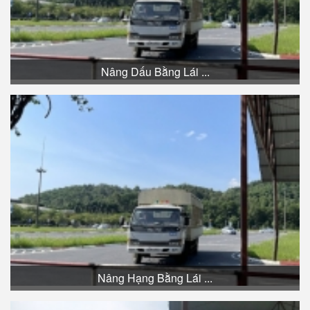
Nâng Dấu Bằng Lái ...
Nâng Hạng Bằng Lái ...