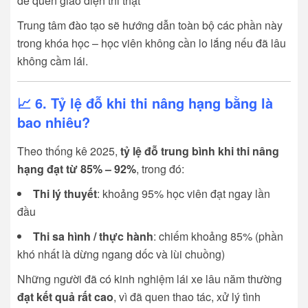
để quen giao diện thi thật
Trung tâm đào tạo sẽ hướng dẫn toàn bộ các phần này
trong khóa học – học viên không cần lo lắng nếu đã lâu
không cầm lái.
📈 6. Tỷ lệ đỗ khi thi nâng hạng bằng là
bao nhiêu?
Theo thống kê 2025,
tỷ lệ đỗ trung bình khi thi nâng
hạng đạt từ 85% – 92%
, trong đó:
Thi lý thuyết
: khoảng 95% học viên đạt ngay lần
đầu
Thi sa hình / thực hành
: chiếm khoảng 85% (phần
khó nhất là dừng ngang dốc và lùi chuồng)
Những người đã có kinh nghiệm lái xe lâu năm thường
đạt kết quả rất cao
, vì đã quen thao tác, xử lý tình