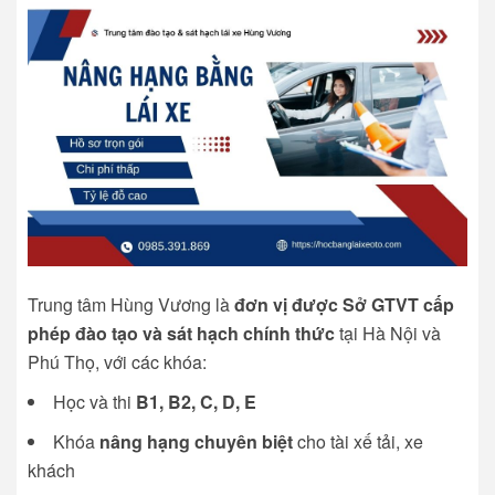
Trung tâm Hùng Vương là
đơn vị được Sở GTVT cấp
phép đào tạo và sát hạch chính thức
tại Hà Nội và
Phú Thọ, với các khóa:
Học và thi
B1, B2, C, D, E
Khóa
nâng hạng chuyên biệt
cho tài xế tải, xe
khách