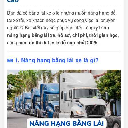
Bạn đã có bằng lái xe ô tô nhưng muốn nâng hạng để
lái xe tải, xe khách hoặc phục vụ công việc lái chuyên
nghiệp? Bài viết này sẽ giúp bạn hiểu rõ
quy trình
nâng hạng bằng lái xe
,
hồ sơ, chi phí, thời gian học
,
cùng
mẹo ôn thi đạt tỷ lệ đỗ cao nhất 2025
.
🪪 1. Nâng hạng bằng lái xe là gì?