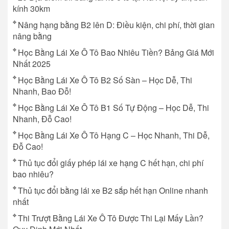
kính 30km
Nâng hạng bằng B2 lên D: Điều kiện, chi phí, thời gian
nâng bằng
Học Bằng Lái Xe Ô Tô Bao Nhiêu Tiền? Bảng Giá Mới
Nhất 2025
Học Bằng Lái Xe Ô Tô B2 Số Sàn – Học Dễ, Thi
Nhanh, Bao Đỗ!
Học Bằng Lái Xe Ô Tô B1 Số Tự Động – Học Dễ, Thi
Nhanh, Đỗ Cao!
Học Bằng Lái Xe Ô Tô Hạng C – Học Nhanh, Thi Dễ,
Đỗ Cao!
Thủ tục đổi giấy phép lái xe hạng C hết hạn, chi phí
bao nhiêu?
Thủ tục đổi bằng lái xe B2 sắp hết hạn Online nhanh
nhất
Thi Trượt Bằng Lái Xe Ô Tô Được Thi Lại Mấy Lần?