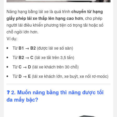
Nâng hạng bằng lái xe là quá trình
chuyển từ hạng
giấy phép lái xe thấp lên hạng cao hơn
, cho phép
người lái điều khiển phương tiện có trọng tải hoặc số
chỗ ngồi lớn hơn.
Ví dụ:
Từ
B1 → B2
(được lái xe số sàn)
Từ
B2 → C
(lái xe tải trên 3,5 tấn)
Từ
C → D
(lái xe khách trên 30 chỗ)
Từ
D → E
(lái xe khách lớn, xe buýt, xe nối rơ-moóc)
❓ 2. Muốn nâng bằng thì nâng được tối
đa mấy bậc?