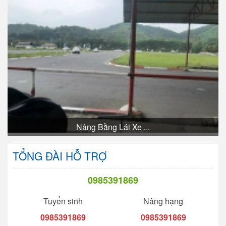
Nâng Bằng Lái Xe ...
TỔNG ĐÀI HỖ TRỢ
0985391869
Tuyển sinh
Nâng hạng
0985391869
0985391869