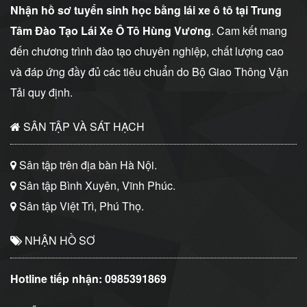
Nhận hồ sơ tuyển sinh học bằng lái xe ô tô tại Trung
Tâm Đào Tạo Lái Xe Ô Tô Hùng Vương
. Cam kết mang
đến chương trình đào tạo chuyên nghiệp, chất lượng cao
và đáp ứng đầy đủ các tiêu chuẩn do Bộ Giao Thông Vận
Tải quy định.
SÂN TẬP VÀ SÁT HẠCH
Sân tập trên địa bàn Hà Nội.
Sân tập Bình Xuyên, Vĩnh Phúc.
Sân tập Việt Trì, Phú Thọ.
NHẬN HỒ SƠ
Hotline tiếp nhận:
0985391869