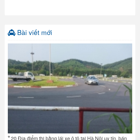
Bài viết mới
20 Địa điểm thi bằng lái xe ô tô tại Hà Nội uy tín, bán