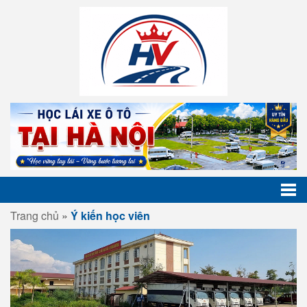
Trang chủ
»
Ý kiến học viên