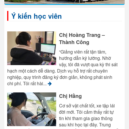
Ý kiến học viên
Chị Hoàng Trang –
Thành Công
“Giảng viên rất tận tâm,
hướng dẫn kỹ lưỡng. Nhờ
vậy, tôi đã vượt qua kỳ thi sát
hạch một cách dễ dàng. Dịch vụ hỗ trợ rất chuyên
nghiệp, quy trình đăng ký đơn giản, không phát sinh
chi phí. Tôi rất hài...
Chị Hằng
Cơ sở vật chất tốt, xe tập lái
đời mới. Tôi cảm thấy rất tự
tin khi tham gia giao thông
sau khi học tại đây. Trung