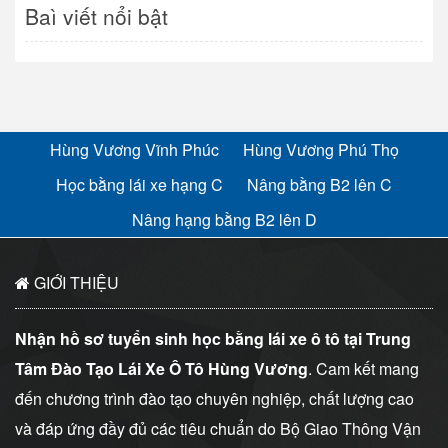
Baì viết nổi bật
Hùng Vương Vĩnh Phúc
Hùng Vương Phú Thọ
Học bằng lái xe hạng C
Nâng bằng B2 lên C
Nâng hạng bằng B2 lên D
GIỚI THIỆU
Nhận hồ sơ tuyển sinh học bằng lái xe ô tô tại Trung
Tâm Đào Tạo Lái Xe Ô Tô Hùng Vương
. Cam kết mang
đến chương trình đào tạo chuyên nghiệp, chất lượng cao
và đáp ứng đầy đủ các tiêu chuẩn do Bộ Giao Thông Vận