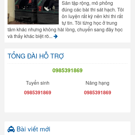
Sân tập rộng, mô phỏng
đúng các bài thi sát hạch. Tôi
ôn luyện rất kỹ nên khi thi rất
tự tin. Tôi từng học ở trung
tâm khác nhưng không hài lòng, chuyển sang đây học
và thấy khác biệt rõ...
TỔNG ĐÀI HỖ TRỢ
0985391869
Tuyển sinh
Nâng hạng
0985391869
0985391869
Bài viết mới