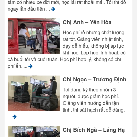
tâm có nhiều xe đời mới, học lái rất thoải mái. Tôi thi đỗ
ngay lần đầu tiên ...
Chị Anh – Yên Hòa
Học phí rẻ nhưng chất lượng
rất tốt. Giảng viên nhiệt tình,
dạy dễ hiểu, không bị áp lực
khi học. Lớp học linh hoạt, có
cả buổi tối và cuối tuần. Học phí hợp lý, không có chi
phí ẩn. ...
Chị Ngọc – Trương Định
Tôi đăng ký theo nhóm 3
người, được giảm học phí.
Giảng viên hướng dẫn tận
tình, thi sát hạch rất dễ dàng.
...
Chị Bích Ngà – Láng Hạ