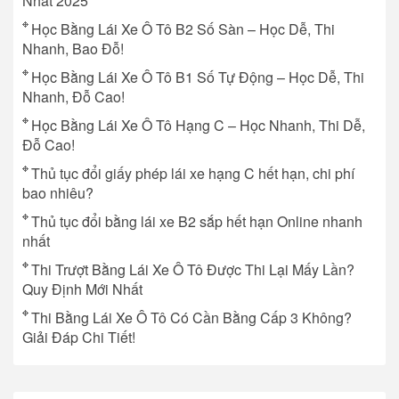
Nhất 2025
Học Bằng Lái Xe Ô Tô B2 Số Sàn – Học Dễ, Thi
Nhanh, Bao Đỗ!
Học Bằng Lái Xe Ô Tô B1 Số Tự Động – Học Dễ, Thi
Nhanh, Đỗ Cao!
Học Bằng Lái Xe Ô Tô Hạng C – Học Nhanh, Thi Dễ,
Đỗ Cao!
Thủ tục đổi giấy phép lái xe hạng C hết hạn, chi phí
bao nhiêu?
Thủ tục đổi bằng lái xe B2 sắp hết hạn Online nhanh
nhất
Thi Trượt Bằng Lái Xe Ô Tô Được Thi Lại Mấy Lần?
Quy Định Mới Nhất
Thi Bằng Lái Xe Ô Tô Có Cần Bằng Cấp 3 Không?
Giải Đáp Chi Tiết!