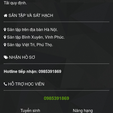
Tải quy định.
SÂN TẬP VÀ SÁT HẠCH
Sân tập trên địa bàn Hà Nội.
Sân tập Bình Xuyên, Vĩnh Phúc.
Sân tập Việt Trì, Phú Thọ.
NHẬN HỒ SƠ
Hotline tiếp nhận:
0985391869
HỖ TRỢ HỌC VIÊN
0985391869
Tuyển sinh
Nâng hạng