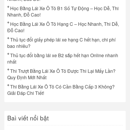
Học Bằng Lái Xe Ô Tô B1 Số Tự Động – Học Dễ, Thi
Nhanh, Đỗ Cao!
Học Bằng Lái Xe Ô Tô Hạng C – Học Nhanh, Thi Dễ,
Đỗ Cao!
Thủ tục đổi giấy phép lái xe hạng C hết hạn, chi phí
bao nhiêu?
Thủ tục đổi bằng lái xe B2 sắp hết hạn Online nhanh
nhất
Thi Trượt Bằng Lái Xe Ô Tô Được Thi Lại Mấy Lần?
Quy Định Mới Nhất
Thi Bằng Lái Xe Ô Tô Có Cần Bằng Cấp 3 Không?
Giải Đáp Chi Tiết!
Baì viết nổi bật