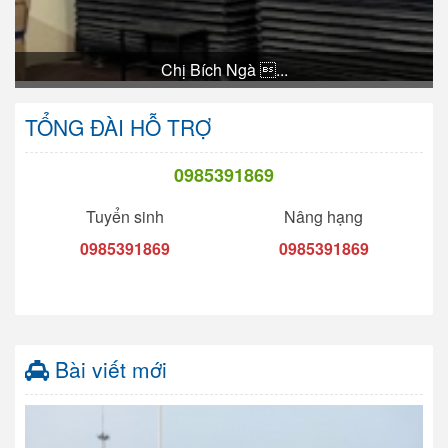
Chị Bích Ngà ...
TỔNG ĐÀI HỖ TRỢ
0985391869
Tuyển sinh
Nâng hạng
0985391869
0985391869
Bài viết mới