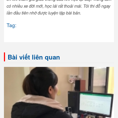
có nhiều xe đời mới, học lái rất thoải mái. Tôi thi đỗ ngay
lần đầu tiên nhờ được luyện tập bài bản.
Tag:
Bài viết liên quan