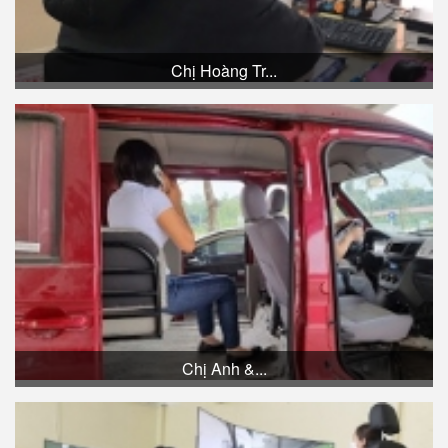
Chị Hoàng Tr...
Chị Anh &...