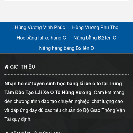
Hùng Vương Vĩnh Phúc
Hùng Vương Phú Thọ
Học bằng lái xe hạng C
Nâng bằng B2 lên C
Nâng hạng bằng B2 lên D
GIỚI THIỆU
Nhận hồ sơ tuyển sinh học bằng lái xe ô tô tại Trung
Tâm Đào Tạo Lái Xe Ô Tô Hùng Vương
. Cam kết mang
đến chương trình đào tạo chuyên nghiệp, chất lượng cao
và đáp ứng đầy đủ các tiêu chuẩn do Bộ Giao Thông Vận
Tải quy định.