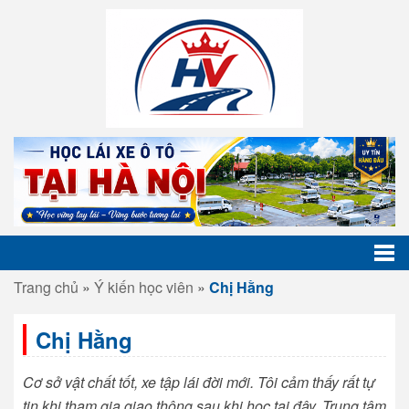
Trang chủ
»
Ý kiến học viên
»
Chị Hằng
Chị Hằng
Cơ sở vật chất tốt, xe tập lái đời mới. Tôi cảm thấy rất tự
tin khi tham gia giao thông sau khi học tại đây. Trung tâm