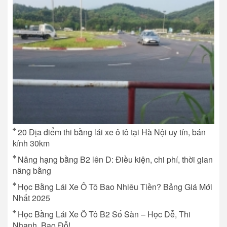
20 Địa điểm thi bằng lái xe ô tô tại Hà Nội uy tín, bán
kính 30km
Nâng hạng bằng B2 lên D: Điều kiện, chi phí, thời gian
nâng bằng
Học Bằng Lái Xe Ô Tô Bao Nhiêu Tiền? Bảng Giá Mới
Nhất 2025
Học Bằng Lái Xe Ô Tô B2 Số Sàn – Học Dễ, Thi
Nhanh, Bao Đỗ!