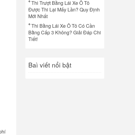
Thi Trượt Bằng Lái Xe Ô Tô
Được Thi Lại Mấy Lần? Quy Định
Mới Nhất
Thi Bằng Lái Xe Ô Tô Có Cần
Bằng Cấp 3 Không? Giải Đáp Chi
Tiết!
Baì viết nổi bật
phí