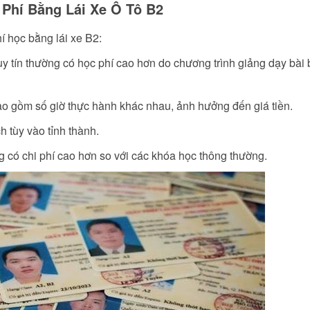
Phí Bằng Lái Xe Ô Tô B2
í học bằng lái xe B2:
uy tín thường có học phí cao hơn do chương trình giảng dạy bài
bao gồm số giờ thực hành khác nhau, ảnh hưởng đến giá tiền.
h tùy vào tỉnh thành.
g có chi phí cao hơn so với các khóa học thông thường.