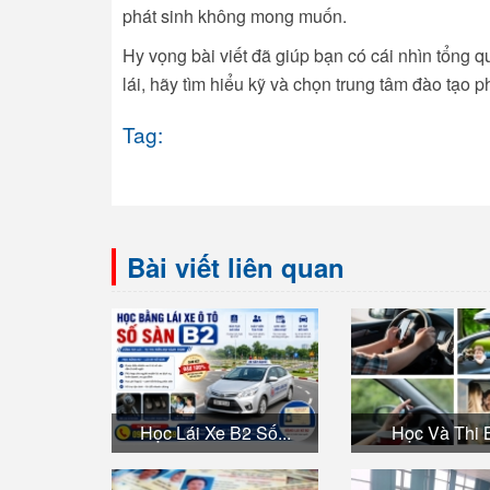
phát sinh không mong muốn.
Hy vọng bài viết đã giúp bạn có cái nhìn tổng 
lái, hãy tìm hiểu kỹ và chọn trung tâm đào tạo p
Tag:
Bài viết liên quan
Học Lái Xe B2 Số...
Học Và Thi B