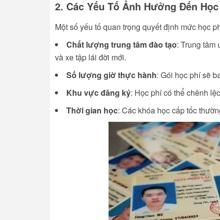
2. Các Yếu Tố Ảnh Hưởng Đến Học 
Một số yếu tố quan trọng quyết định mức học ph
Chất lượng trung tâm đào tạo
: Trung tâm 
và xe tập lái đời mới.
Số lượng giờ thực hành
: Gói học phí sẽ 
Khu vực đăng ký
: Học phí có thể chênh lệc
Thời gian học
: Các khóa học cấp tốc thườn