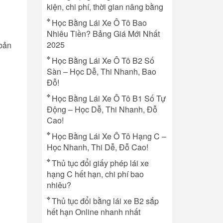
kiện, chi phí, thời gian nâng bằng
Học Bằng Lái Xe Ô Tô Bao
Nhiêu Tiền? Bảng Giá Mới Nhất
2025
 bản
Học Bằng Lái Xe Ô Tô B2 Số
Sàn – Học Dễ, Thi Nhanh, Bao
Đỗ!
Học Bằng Lái Xe Ô Tô B1 Số Tự
Động – Học Dễ, Thi Nhanh, Đỗ
Cao!
Học Bằng Lái Xe Ô Tô Hạng C –
Học Nhanh, Thi Dễ, Đỗ Cao!
Thủ tục đổi giấy phép lái xe
hạng C hết hạn, chi phí bao
nhiêu?
Thủ tục đổi bằng lái xe B2 sắp
hết hạn Online nhanh nhất