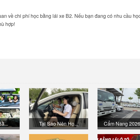
quan về chi phí học bằng lái xe B2. Nếu bạn đang có nhu cầu họ
hù hợp!
ằ...
Tại Sao Nên Họ...
Cẩm Nang 2026: