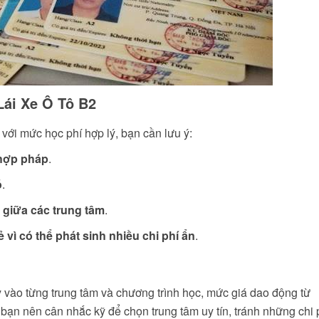
Lái Xe Ô Tô B2
với mức học phí hợp lý, bạn cần lưu ý:
 hợp pháp
.
ó
.
 giữa các trung tâm
.
vì có thể phát sinh nhiều chi phí ẩn
.
y vào từng trung tâm và chương trình học, mức giá dao động từ
 bạn nên cân nhắc kỹ để chọn trung tâm uy tín, tránh những chi 