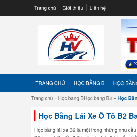
Trang chủ
Giới thiệu
Liên hệ
TRANG CHỦ
HỌC BẰNG B
HỌC BẰN
Trang chủ
»
Học bằng B
Học bằng B2
»
Học Bằn
Học Bằng Lái Xe Ô Tô B2 B
Học bằng lái xe
B2 là một trong những nhu cầu 