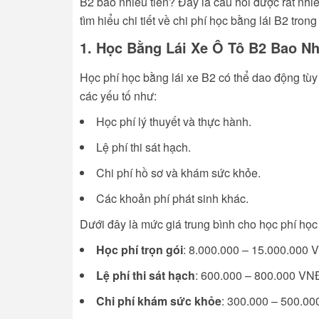
B2 bao nhiêu tiền
? Đây là câu hỏi được rất nhi
tìm hiểu chi tiết về chi phí học bằng lái B2 trong
1. Học Bằng Lái Xe Ô Tô B2 Bao Nh
Học phí học bằng lái xe B2 có thể dao động tùy
các yếu tố như:
Học phí lý thuyết và thực hành.
Lệ phí thi sát hạch.
Chi phí hồ sơ và khám sức khỏe.
Các khoản phí phát sinh khác.
Dưới đây là mức giá trung bình cho học phí học 
Học phí trọn gói
: 8.000.000 – 15.000.000 
Lệ phí thi sát hạch
: 600.000 – 800.000 VN
Chi phí khám sức khỏe
: 300.000 – 500.0