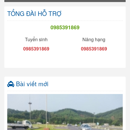
TỔNG ĐÀI HỖ TRỢ
0985391869
Tuyển sinh
Nâng hạng
0985391869
0985391869
Bài viết mới