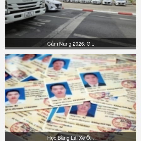
Cẩm Nang 2026: G...
Học Bằng Lái Xe Ô...