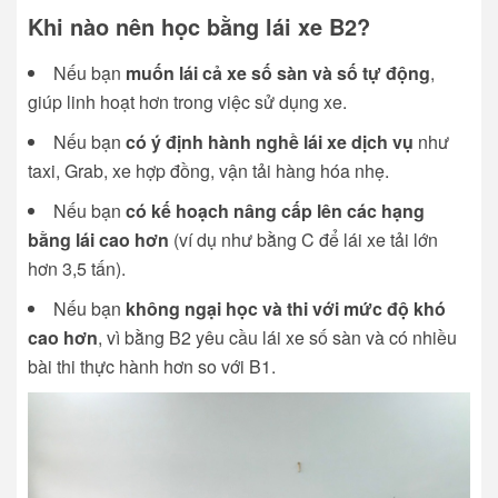
Khi nào nên học bằng lái xe B2?
Nếu bạn
muốn lái cả xe số sàn và số tự động
,
giúp linh hoạt hơn trong việc sử dụng xe.
Nếu bạn
có ý định hành nghề lái xe dịch vụ
như
taxi, Grab, xe hợp đồng, vận tải hàng hóa nhẹ.
Nếu bạn
có kế hoạch nâng cấp lên các hạng
bằng lái cao hơn
(ví dụ như bằng C để lái xe tải lớn
hơn 3,5 tấn).
Nếu bạn
không ngại học và thi với mức độ khó
cao hơn
, vì bằng B2 yêu cầu lái xe số sàn và có nhiều
bài thi thực hành hơn so với B1.