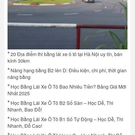
20 Địa điểm thi bằng lái xe ô tô tại Hà Nội uy tín, bán
kính 30km
Nâng hạng bằng B2 lên D: Điều kiện, chi phí, thời gian
nâng bằng
Học Bằng Lái Xe Ô Tô Bao Nhiêu Tiền? Bảng Giá Mới
Nhất 2025
Học Bằng Lái Xe Ô Tô B2 Số Sàn – Học Dễ, Thi
Nhanh, Bao Đỗ!
Học Bằng Lái Xe Ô Tô B1 Số Tự Động – Học Dễ, Thi
Nhanh, Đỗ Cao!