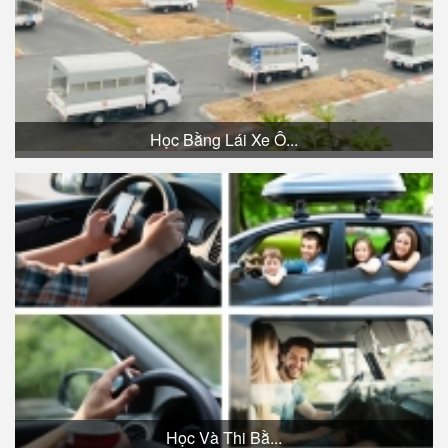
Học Bằng Lái Xe Ô...
Học Và Thi Bằ...