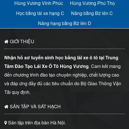
Hùng Vương Vĩnh Phúc
Hùng Vương Phú Thọ
Học bằng lái xe hạng C
Nâng bằng B2 lên C
Nâng hạng bằng B2 lên D
GIỚI THIỆU
Nhận hồ sơ tuyển sinh học bằng lái xe ô tô tại Trung
Tâm Đào Tạo Lái Xe Ô Tô Hùng Vương
. Cam kết mang
đến chương trình đào tạo chuyên nghiệp, chất lượng cao
và đáp ứng đầy đủ các tiêu chuẩn do Bộ Giao Thông Vận
Tải quy định.
SÂN TẬP VÀ SÁT HẠCH
Sân tập trên địa bàn Hà Nội.