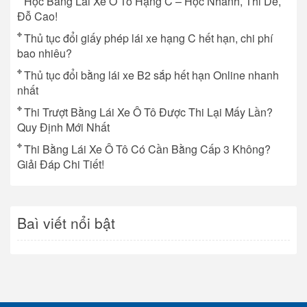
Học Bằng Lái Xe Ô Tô Hạng C – Học Nhanh, Thi Dễ,
Đỗ Cao!
Thủ tục đổi giấy phép lái xe hạng C hết hạn, chi phí
bao nhiêu?
Thủ tục đổi bằng lái xe B2 sắp hết hạn Online nhanh
nhất
Thi Trượt Bằng Lái Xe Ô Tô Được Thi Lại Mấy Lần?
Quy Định Mới Nhất
Thi Bằng Lái Xe Ô Tô Có Cần Bằng Cấp 3 Không?
Giải Đáp Chi Tiết!
Baì viết nổi bật