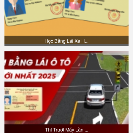
Học Bằng Lái Xe H...
Thi Trượt Mấy Lần ...