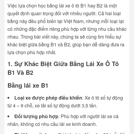
Việc lựa chọn
học bằng lái xe ô tô B1 hay B2
là một
quyết định quan trọng đối với nhiều người. Cả hai loại
bằng này đều phổ biến tại Việt Nam, nhưng mỗi loại lại
có những đặc điểm riêng phù hợp với từng nhu cầu khác
nhau. Trong bài viết này, chúng ta sẽ cùng tìm hiểu sự
khác biệt giữa bằng B1 và B2, giúp bạn dễ dàng đưa ra
lựa chọn phù hợp nhất.
1. Sự Khác Biệt Giữa
Bằng Lái Xe Ô Tô
B1 Và B2
Bằng lái xe B1
Loại xe được phép điều khiển
: Xe ô tô số tự động
từ 4 – 9 chỗ, xe tải số tự động dưới 3,5 tấn.
Đối tượng phù hợp
: Phù hợp với người lái xe cá
nhân, không có nhu cầu lái xe kinh doanh.