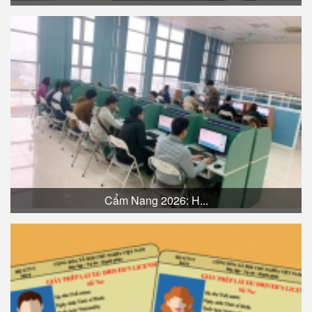
Cẩm Nang 2026: H...