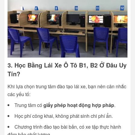
3. Học Bằng Lái Xe Ô Tô B1, B2 Ở Đâu Uy
Tín?
Khi lựa chọn trung tâm đào tạo lái xe, bạn nên cân nhắc
các yếu tố:
Trung tâm có
giấy phép hoạt động hợp pháp
.
Học phí công khai, không phát sinh chi phí ẩn.
Chương trình đào tạo bài bản, có xe tập thực hành
đảm bảo chất lượng.