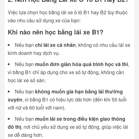
Việc lựa chọn học bằng lái xe ô tô B1 hay B2 tùy thuộc
vào nhu cầu sử dụng xe của bạn:
Khi nào nên học bằng lái xe B1?
Nếu bạn
chỉ lái xe cá nhân
, không có nhu cầu lái xe
kinh doanh hay dịch vụ.
Nếu bạn
muốn đơn giản hóa quá trình học và thi
,
vì bằng B1 chỉ áp dụng cho xe số tự động, không cần
học lái xe số sàn.
Nếu bạn
không muốn gia hạn bằng lái thường
xuyên
, vì bằng B1 có hiệu lực dài hơn (đến khi 55 tuổi
với nữ và 60 tuổi với nam).
Nếu bạn
muốn lái xe trong điều kiện giao thông
đô thị
, nơi chủ yếu sử dụng xe số tự động, giúp việc lái
xe dễ dàng hơn.