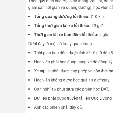
Theo quy định của Bộ Giao thông Vận tải, để hoà
giám sát thời gian và quãng đường), học viên 
Tổng quãng đường tối thiểu:
710 km.
Tổng thời gian lái xe tối thiểu:
12 giờ.
Thời gian lái xe ban đêm tối thiểu:
4 giờ.
Dưới đây là một số lưu ý quan trọng:
Thời gian ban đêm được tính từ 19 giờ đến 5
Học viên phải học đúng hạng xe đã đăng ký
Xe tập lái phải được cấp phép và còn thời hạ
Học viên không được học quá 10 giờ/ngày.
Cần nghỉ 15 phút giữa các phiên học DAT.
Dữ liệu phải được truyền tải lên Cục Đường
Ảnh các phiên phải đầy đủ.