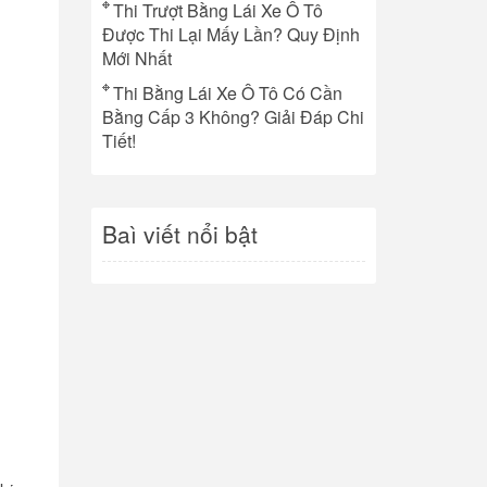
Thi Trượt Bằng Lái Xe Ô Tô
Được Thi Lại Mấy Lần? Quy Định
Mới Nhất
Thi Bằng Lái Xe Ô Tô Có Cần
Bằng Cấp 3 Không? Giải Đáp Chi
Tiết!
Baì viết nổi bật