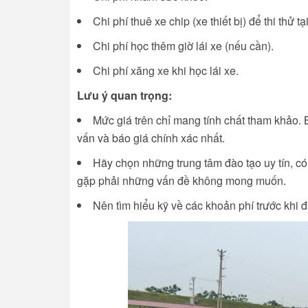
Chi phí thuê xe chip (xe thiết bị) để thi thử tại
Chi phí học thêm giờ lái xe (nếu cần).
Chi phí xăng xe khi học lái xe.
Lưu ý quan trọng:
Mức giá trên chỉ mang tính chất tham khảo. B
vấn và báo giá chính xác nhất.
Hãy chọn những trung tâm đào tạo uy tín, có
gặp phải những vấn đề không mong muốn.
Nên tìm hiểu kỹ về các khoản phí trước khi đ