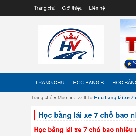
Trang chủ
Giới thiệu
Liên hệ
TRANG CHỦ
HỌC BẰNG B
HỌC BẰN
Trang chủ
»
Mẹo học và thi
»
Học bằng lái xe 7
Học bằng lái xe 7 chỗ bao 
Học bằng lái xe 7 chỗ bao nhiêu 