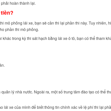
n phải hoàn thành lại.
 tiền?
hi mô phỏng lái xe, bạn sẽ cần thi lại phần thi này. Tuy nhiên, hi
 cho phần thi mô phỏng.
thi khác trong kỳ thi sát hạch bằng lái xe ô tô, bạn có thể tham kh
ần.
 quản lý nhà nước. Ngoài ra, một số trung tâm đào tạo có thể th
o lái xe của mình để biết thông tin chính xác về lệ phí thi lại phầ