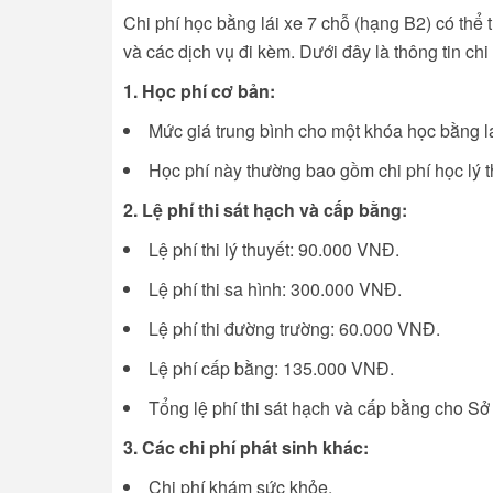
Chi phí học bằng lái xe 7 chỗ (hạng B2) có thể 
và các dịch vụ đi kèm. Dưới đây là thông tin chi
1. Học phí cơ bản:
Mức giá trung bình cho một khóa học bằng 
Học phí này thường bao gồm chi phí học lý th
2. Lệ phí thi sát hạch và cấp bằng:
Lệ phí thi lý thuyết: 90.000 VNĐ.
Lệ phí thi sa hình: 300.000 VNĐ.
Lệ phí thi đường trường: 60.000 VNĐ.
Lệ phí cấp bằng: 135.000 VNĐ.
Tổng lệ phí thi sát hạch và cấp bằng cho S
3. Các chi phí phát sinh khác:
Chi phí khám sức khỏe.