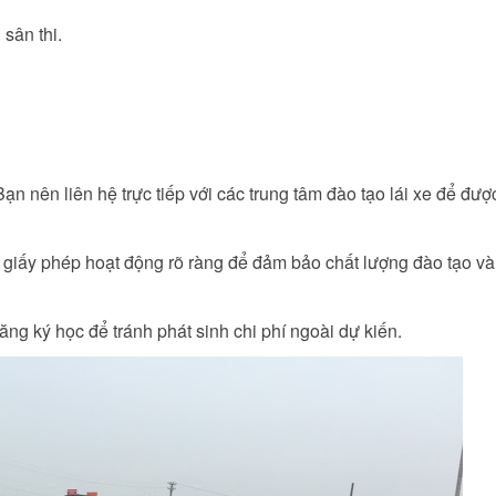
 sân thi.
ạn nên liên hệ trực tiếp với các trung tâm đào tạo lái xe để đượ
 giấy phép hoạt động rõ ràng để đảm bảo chất lượng đào tạo và
ăng ký học để tránh phát sinh chi phí ngoài dự kiến.