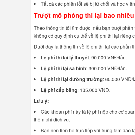
Tất cả các phiên lỗi sẽ bị từ chối và học viê
Trượt mô phỏng thi lại bao nhiêu
Theo thông tin tôi tìm được, nếu bạn trượt phần t
không có quy định cụ thể về lệ phí thi lại riêng
Dưới đây là thông tin về lệ phí thi lại các phần 
Lệ phí thi lại lý thuyết
: 90.000 VNĐ/lần.
Lệ phí thi lại sa hình
: 300.000 VNĐ/lần.
Lệ phí thi lại đường trường
: 60.000 VNĐ/l
Lệ phí cấp bằng
: 135.000 VNĐ.
Lưu ý:
Các khoản phí này là lệ phí nộp cho cơ quan
thêm phí dịch vụ.
Bạn nên liên hệ trực tiếp với trung tâm đào tạ