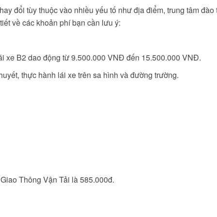
thay đổi tùy thuộc vào nhiều yếu tố như địa điểm, trung tâm đào 
 tiết về các khoản phí bạn cần lưu ý:
lái xe B2 dao động từ 9.500.000 VNĐ đến 15.500.000 VNĐ.
uyết, thực hành lái xe trên sa hình và đường trường.
ở Giao Thông Vận Tải là 585.000đ.