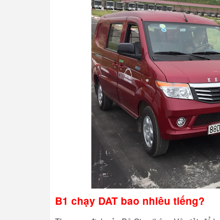
B1 chạy DAT bao nhiêu tiếng?