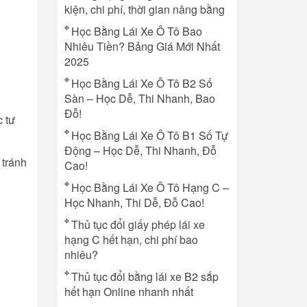
kiện, chi phí, thời gian nâng bằng
Học Bằng Lái Xe Ô Tô Bao
Nhiêu Tiền? Bảng Giá Mới Nhất
2025
Học Bằng Lái Xe Ô Tô B2 Số
Sàn – Học Dễ, Thi Nhanh, Bao
Đỗ!
c tư
Học Bằng Lái Xe Ô Tô B1 Số Tự
Động – Học Dễ, Thi Nhanh, Đỗ
 tránh
Cao!
Học Bằng Lái Xe Ô Tô Hạng C –
Học Nhanh, Thi Dễ, Đỗ Cao!
Thủ tục đổi giấy phép lái xe
hạng C hết hạn, chi phí bao
nhiêu?
Thủ tục đổi bằng lái xe B2 sắp
hết hạn Online nhanh nhất