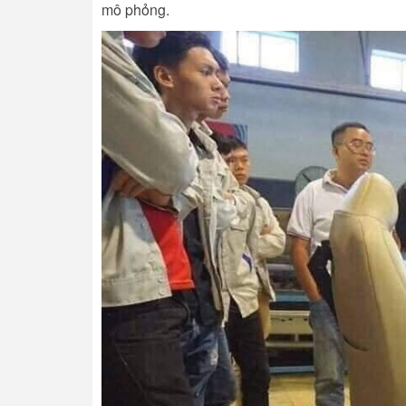
mô phỏng.