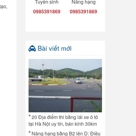
Tuyển sinh
Nâng hạng
tạo,
0985391869
0985391869
Bài viết mới
20 Địa điểm thi bằng lái xe ô tô
tại Hà Nội uy tín, bán kính 30km
Nâng hạng bằng B2 lên D: Điều