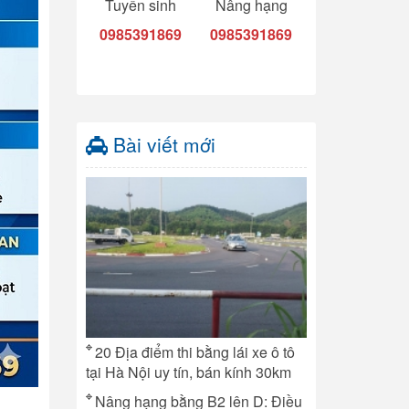
Tuyển sinh
Nâng hạng
0985391869
0985391869
Bài viết mới
20 Địa điểm thi bằng lái xe ô tô
tại Hà Nội uy tín, bán kính 30km
Nâng hạng bằng B2 lên D: Điều