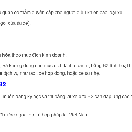
 cơ quan có thẩm quyền cấp cho người điều khiển các loại xe:
ồi của tài xế).
g hóa
theo mục đích kinh doanh.
ộng và không dùng cho mục đích kinh doanh), bằng B2 linh hoạt h
dịch vụ như taxi, xe hợp đồng, hoặc xe tải nhẹ.
 B2
 muốn đăng ký học và thi bằng lái xe ô tô B2 cần đáp ứng các 
i nước ngoài cư trú hợp pháp tại Việt Nam.