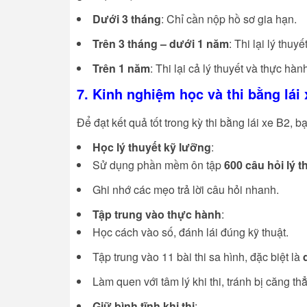
Dưới 3 tháng
: Chỉ cần nộp hồ sơ gia hạn.
Trên 3 tháng – dưới 1 năm
: Thi lại lý thuyết
Trên 1 năm
: Thi lại cả lý thuyết và thực hàn
7. Kinh nghiệm học và thi bằng lái
Để đạt kết quả tốt trong kỳ thi bằng lái xe B2, b
Học lý thuyết kỹ lưỡng
:
Sử dụng phần mềm ôn tập
600 câu hỏi lý t
Ghi nhớ các mẹo trả lời câu hỏi nhanh.
Tập trung vào thực hành
:
Học cách vào số, đánh lái đúng kỹ thuật.
Tập trung vào 11 bài thi sa hình, đặc biệt là
Làm quen với tâm lý khi thi, tránh bị căng th
Giữ bình tĩnh khi thi
: