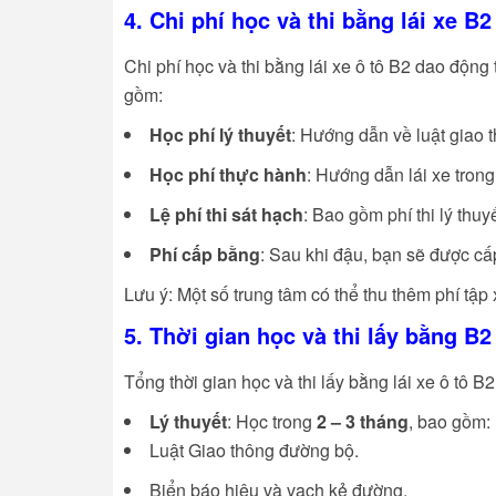
4. Chi phí học và thi bằng lái xe B2
Chi phí học và thi bằng lái xe ô tô B2 dao động
gồm:
Học phí lý thuyết
: Hướng dẫn về luật giao t
Học phí thực hành
: Hướng dẫn lái xe trong
Lệ phí thi sát hạch
: Bao gồm phí thi lý thuy
Phí cấp bằng
: Sau khi đậu, bạn sẽ được c
Lưu ý: Một số trung tâm có thể thu thêm phí tập 
5. Thời gian học và thi lấy bằng B2
Tổng thời gian học và thi lấy bằng lái xe ô tô 
Lý thuyết
: Học trong
2 – 3 tháng
, bao gồm:
Luật Giao thông đường bộ.
Biển báo hiệu và vạch kẻ đường.