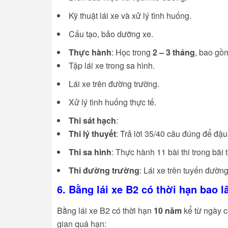
Kỹ thuật lái xe và xử lý tình huống.
Cấu tạo, bảo dưỡng xe.
Thực hành
: Học trong
2 – 3 tháng
, bao gồ
Tập lái xe trong sa hình.
Lái xe trên đường trường.
Xử lý tình huống thực tế.
Thi sát hạch
:
Thi lý thuyết
: Trả lời 35/40 câu đúng để đậu
Thi sa hình
: Thực hành 11 bài thi trong bãi 
Thi đường trường
: Lái xe trên tuyến đường
6. Bằng lái xe B2 có thời hạn bao l
Bằng lái xe B2 có thời hạn
10 năm
kể từ ngày c
gian quá hạn: