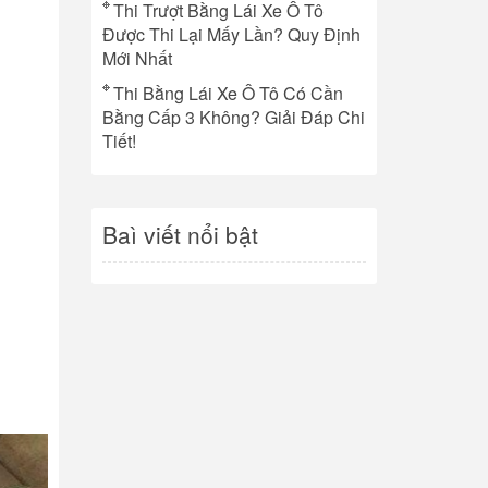
Thi Trượt Bằng Lái Xe Ô Tô
Được Thi Lại Mấy Lần? Quy Định
Mới Nhất
Thi Bằng Lái Xe Ô Tô Có Cần
Bằng Cấp 3 Không? Giải Đáp Chi
Tiết!
Baì viết nổi bật