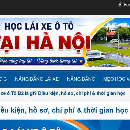
Fac
G C
NÂNG BẰNG LÁI XE
NÂNG BẰNG
MẸO HỌC V
 xe ô Tô B2 là gì? Điều kiện, hồ sơ, chi phí & thời gian học
iều kiện, hồ sơ, chi phí & thời gian học