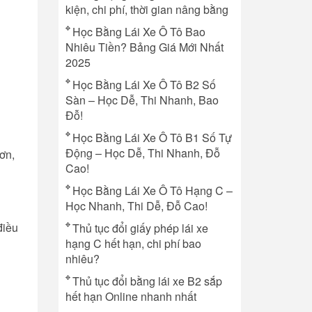
kiện, chi phí, thời gian nâng bằng
Học Bằng Lái Xe Ô Tô Bao
Nhiêu Tiền? Bảng Giá Mới Nhất
2025
Học Bằng Lái Xe Ô Tô B2 Số
Sàn – Học Dễ, Thi Nhanh, Bao
Đỗ!
Học Bằng Lái Xe Ô Tô B1 Số Tự
Động – Học Dễ, Thi Nhanh, Đỗ
ơn,
Cao!
Học Bằng Lái Xe Ô Tô Hạng C –
Học Nhanh, Thi Dễ, Đỗ Cao!
điều
Thủ tục đổi giấy phép lái xe
hạng C hết hạn, chi phí bao
nhiêu?
Thủ tục đổi bằng lái xe B2 sắp
hết hạn Online nhanh nhất