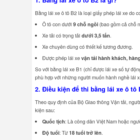
Bằng lái xe ô tô B2 là loại giấy phép lái xe do
Ô tô con dưới
9 chỗ ngồi
(bao gồm cả chỗ ng
Xe tải có trọng tải
dưới 3,5 tấn
.
Xe chuyên dùng có thiết kế tương đương.
Được phép lái xe
vận tải hành khách, hàn
So với bằng lái xe B1 (chỉ được lái xe số tự đ
phù hợp với những người muốn hành nghề lái xe 
2. Điều kiện để thi bằng lái xe ô tô
Theo quy định của Bộ Giao thông Vận tải, người
kiện sau:
Quốc tịch
: Là công dân Việt Nam hoặc ngườ
Độ tuổi
: Từ
18 tuổi trở lên
.