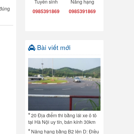
Tuyển sinh
Nâng hạng
 đúng
0985391869
0985391869
Bài viết mới
20 Địa điểm thi bằng lái xe ô tô
tại Hà Nội uy tín, bán kính 30km
Nâng hạng bằng B2 lên D: Điều