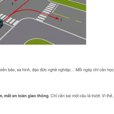
 biển báo, sa hình, đạo đức nghề nghiệp… Mỗi ngày chỉ cần họ
m, mất an toàn giao thông
. Chỉ cần sai một câu là trượt. Vì thế