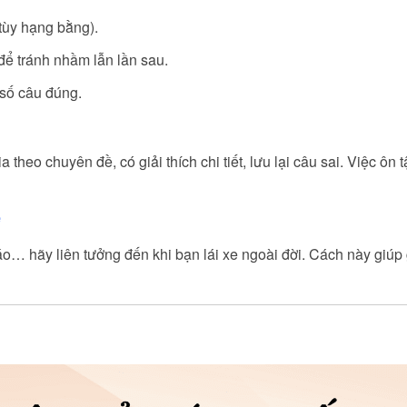
 tùy hạng bằng).
 để tránh nhầm lẫn lần sau.
 số câu đúng.
 theo chuyên đề, có giải thích chi tiết, lưu lại câu sai. Việc ôn t
ế
áo… hãy liên tưởng đến khi bạn lái xe ngoài đời. Cách này giúp 