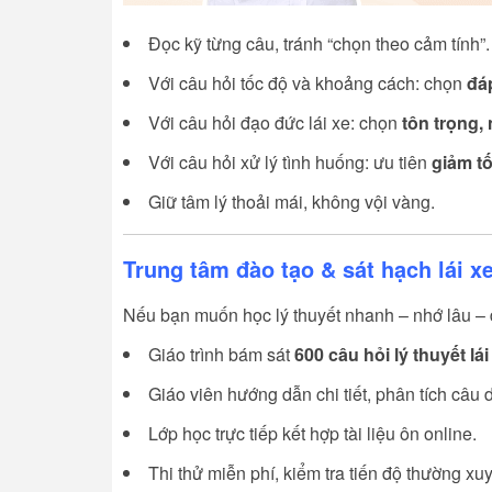
Đọc kỹ từng câu, tránh “chọn theo cảm tính”.
Với câu hỏi tốc độ và khoảng cách: chọn
đá
Với câu hỏi đạo đức lái xe: chọn
tôn trọng,
Với câu hỏi xử lý tình huống: ưu tiên
giảm t
Giữ tâm lý thoải mái, không vội vàng.
Trung tâm đào tạo & sát hạch lái x
Nếu bạn muốn học lý thuyết nhanh – nhớ lâu – 
Giáo trình bám sát
600 câu hỏi lý thuyết lái
Giáo viên hướng dẫn chi tiết, phân tích câu
Lớp học trực tiếp kết hợp tài liệu ôn online.
Thi thử miễn phí, kiểm tra tiến độ thường xu