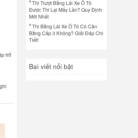
Thi Trượt Bằng Lái Xe Ô Tô
Được Thi Lại Mấy Lần? Quy Định
Mới Nhất
Thi Bằng Lái Xe Ô Tô Có Cần
Bằng Cấp 3 Không? Giải Đáp Chi
Tiết!
ập trở
Baì viết nổi bật
ghi