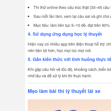
Thi thử online theo cấu trúc thật (30–45 câu
Sau mỗi lần làm, xem lại câu sai và ghi chú
Mục tiêu: làm liên tục 5–10 đề, đạt trên 90%
4. Sử dụng ứng dụng học lý thuyết
Hiện nay có nhiều app trên điện thoại hỗ trợ: chia
nên tiện lợi hơn, học mọi lúc mọi nơi.
5. Gắn kiến thức với tình huống thực t
Khi gặp câu hỏi về tốc độ, khoảng cách, biển b
nhớ lâu và dễ xử lý khi thi thực hành.
Mẹo làm bài thi lý thuyết lái xe