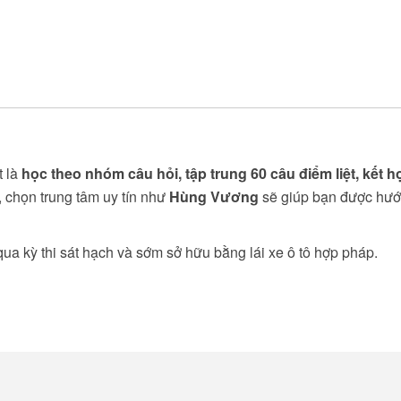
t là
học theo nhóm câu hỏi, tập trung 60 câu điểm liệt, kết h
, chọn trung tâm uy tín như
Hùng Vương
sẽ giúp bạn được hư
qua kỳ thi sát hạch và sớm sở hữu bằng lái xe ô tô hợp pháp.