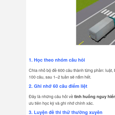
1. Học theo nhóm câu hỏi
Chia nhỏ bộ đề 600 câu thành từng phần: luật,
100 câu, sau 1–2 tuần sẽ nắm hết.
2. Ghi nhớ 60 câu điểm liệt
Đây là những câu hỏi về
tình huống nguy hiể
ưu tiên học kỹ và ghi nhớ chính xác.
3. Luyện đề thi thử thường xuyên