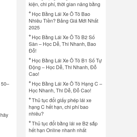
kiện, chi phí, thời gian nâng bằng
Học Bằng Lái Xe Ô Tô Bao
Nhiêu Tiền? Bảng Giá Mới Nhất
2025
Học Bằng Lái Xe Ô Tô B2 Số
Sàn – Học Dễ, Thi Nhanh, Bao
Đỗ!
Học Bằng Lái Xe Ô Tô B1 Số Tự
Động – Học Dễ, Thi Nhanh, Đỗ
Cao!
c 50–
Học Bằng Lái Xe Ô Tô Hạng C –
Học Nhanh, Thi Dễ, Đỗ Cao!
Thủ tục đổi giấy phép lái xe
hạng C hết hạn, chi phí bao
nhiêu?
, hãy
Thủ tục đổi bằng lái xe B2 sắp
hết hạn Online nhanh nhất