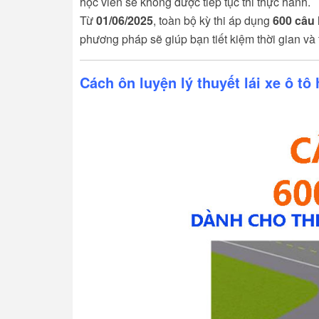
học viên sẽ không được tiếp tục thi thực hành.
Từ
01/06/2025
, toàn bộ kỳ thi áp dụng
600 câu h
phương pháp sẽ giúp bạn tiết kiệm thời gian và 
Cách ôn luyện lý thuyết lái xe ô tô