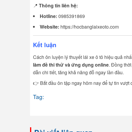
📍
Thông tin liên hệ:
Hotline:
0985391869
Website:
https://hocbanglaixeoto.com
Kết luận
Cách ôn luyện lý thuyết lái xe ô tô hiệu quả nhấ
làm đề thi thử và ứng dụng online
. Đồng thời
dẫn chi tiết, tăng khả năng đỗ ngay lần đầu.
👉 Bắt đầu ôn tập ngay hôm nay để tự tin vượt 
Tag: