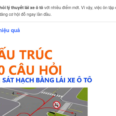
ỏi lý thuyết lái xe ô tô
với nhiều điểm mới. Vì vậy, việc ôn tập
tăng cơ hội đỗ ngay lần đầu.
 hiệu quả